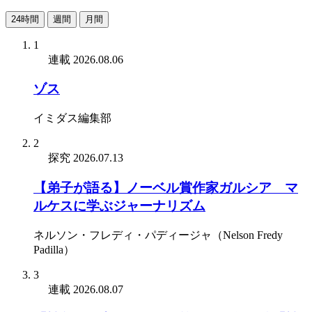
24時間
週間
月間
1
連載
2026.08.06
ゾス
イミダス編集部
2
探究
2026.07.13
【弟子が語る】ノーベル賞作家ガルシア゠マ
ルケスに学ぶジャーナリズム
ネルソン・フレディ・パディージャ（Nelson Fredy
Padilla）
3
連載
2026.08.07