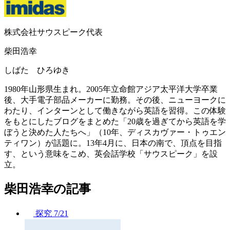
株式会社サウスピーク代表
柴田浩幸
しばた ひろゆき
1980年山形県生まれ。2005年立命館アジア太平洋大学卒業
後、大手電子部品メーカーに勤務。その後、ニューヨークに
わたり、インターンとして働きながら英語を習得。この体験
をもとにしたブログをまとめた「20歳を過ぎてから英語を学
ぼうと決めた人たちへ」（10年、ディスカヴァー・トゥエン
ティワン）が話題に。13年4月に、日本の南で、頂点を目指
す、という意味をこめ、英会話学校「サウスピーク」を設
立。
柴田浩幸の記事
探究
7/21