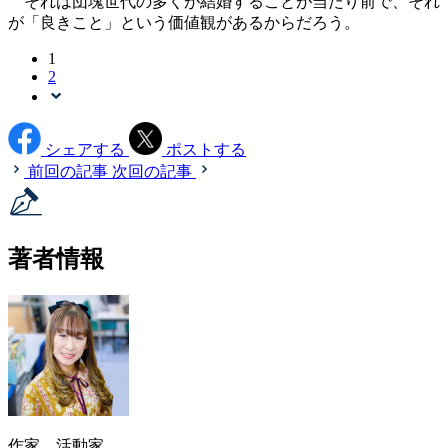
それは団塊世代の多くが結婚することが当たり前で、それ
が「良きこと」という価値観があるからだろう。
1
2
シェアする
ポストする
前回の記事
次回の記事
著者情報
作家、活動家