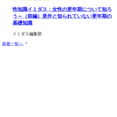
性知識イミダス：女性の更年期について知ろ
う～（前編）意外と知られていない更年期の
基礎知識
イミダス編集部
新着一覧へ