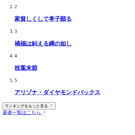
2
家貧しくして孝子顕る
3
禍福は糾える縄の如し
4
枝葉末節
5
アリゾナ・ダイヤモンドバックス
ランキングをもっと見る
著者一覧はこちら