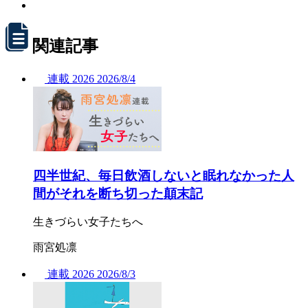
関連記事
連載
2026
2026/
8/4
四半世紀、毎日飲酒しないと眠れなかった人
間がそれを断ち切った顛末記
生きづらい女子たちへ
雨宮処凛
連載
2026
2026/
8/3