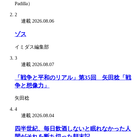
Padilla）
2
連載
2026.08.06
ゾス
イミダス編集部
3
連載
2026.08.07
「戦争と平和のリアル」第35回 矢田稔「戦
争と想像力」
矢田稔
4
連載
2026.08.04
四半世紀、毎日飲酒しないと眠れなかった人
間がそれを断ち切った顛末記