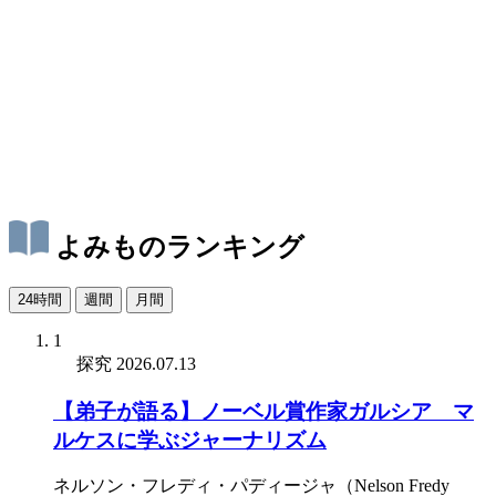
よみものランキング
24時間
週間
月間
1
探究
2026.07.13
【弟子が語る】ノーベル賞作家ガルシア゠マ
ルケスに学ぶジャーナリズム
ネルソン・フレディ・パディージャ（Nelson Fredy