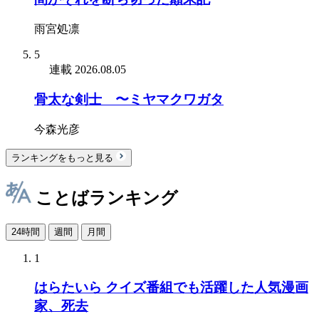
雨宮処凛
5
連載
2026.08.05
骨太な剣士 〜ミヤマクワガタ
今森光彦
ランキングをもっと見る
ことばランキング
24時間
週間
月間
1
はらたいら クイズ番組でも活躍した人気漫画
家、死去