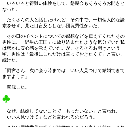
いろいろと得難い体験をして、懇親会もそろそろお開きと
なった。
たくさんの人と話したけれど、その中で、一切個人的な詮
索をせず、見た目言及もしない団塊男性がいた。
その日のイベントについての感想などを伝えてくれたその
男性に、「野生の王国」に放り込まれたような気分でいた私
は密かに安心感を覚えていた。が、そろそろお開きという
頃、男性は「最後にこれだけは言っておきたくて」と言い、
続けた。
「雨宮さん、次に会う時までは、いい人見つけて結婚できて
ますように」
撃沈した。
なぜ、結婚してないことで「もったいない」と言われ、
「いい人見つけて」などと言われるのだろう。