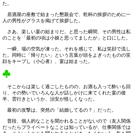
た。
居酒屋の座敷で始まった懇親会で、乾杯の挨拶のために一
人の男性がグラスを掲げて挨拶した。
さあ、楽しい宴の始まりだ。と思った瞬間、その男性は私
のことを「最初の頃は小娘と思ってましたが」と口にした。
一瞬、場の空気が凍った。それを感じて、私は笑顔で流し
た。同時に「帰りたい」という言葉が頭をよぎったものの笑
顔をキープし（小心者）、宴は始まった。
そこからは楽しく過ごしたものの、お酒も入って酔いも回
り、その勢いでいろんな人が話しかけに来てくれた宴の後
半、雲行きというか、治安が怪しくなった。
最初の攻撃は、突然の「結婚してるの？」だった。
普段、個人的なことを聞かれることがないので（友人関係
だったらプライベートなことは知っているが、仕事関係では