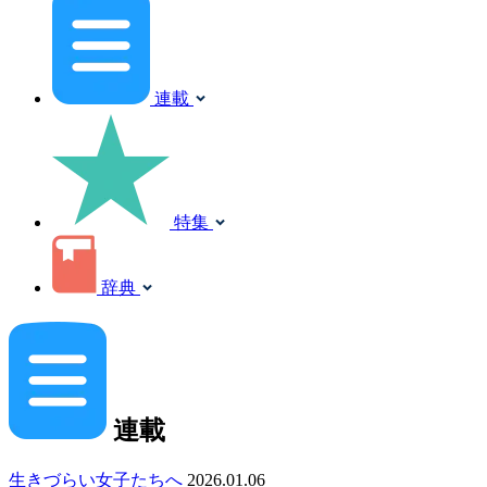
連載
特集
辞典
連載
生きづらい女子たちへ
2026.01.06