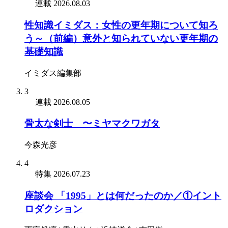
連載
2026.08.03
性知識イミダス：女性の更年期について知ろ
う～（前編）意外と知られていない更年期の
基礎知識
イミダス編集部
3
連載
2026.08.05
骨太な剣士 〜ミヤマクワガタ
今森光彦
4
特集
2026.07.23
座談会 「1995」とは何だったのか／①イント
ロダクション