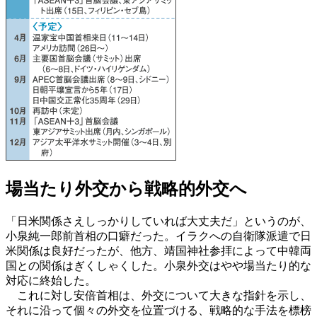
場当たり外交から戦略的外交へ
「日米関係さえしっかりしていれば大丈夫だ」というのが、
小泉純一郎前首相の口癖だった。イラクへの自衛隊派遣で日
米関係は良好だったが、他方、靖国神社参拝によって中韓両
国との関係はぎくしゃくした。小泉外交はやや場当たり的な
対応に終始した。
これに対し安倍首相は、外交について大きな指針を示し、
それに沿って個々の外交を位置づける、戦略的な手法を標榜