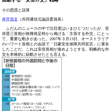
その思惑と誤算
井芹浩文
（共同通信元論説委員長）
ふだんのニュースの中で注目度はいまひとつだったが、安
倍晋三首相が政権発足時から掲げる「主張する外交」にとっ
て、重要な動きがあった。2007年３月13日、オーストラリア
のハワード首相との会談で「日豪安全保障共同宣言」に署名
したことだ。これは安倍首相が進めようとする、戦略的な外
交を本格的に始動させたとも言える。