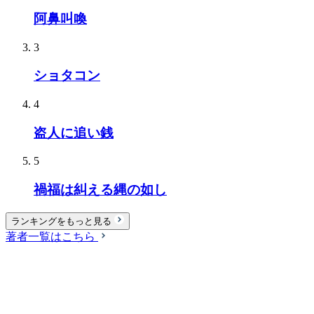
阿鼻叫喚
3
ショタコン
4
盗人に追い銭
5
禍福は糾える縄の如し
ランキングをもっと見る
著者一覧はこちら