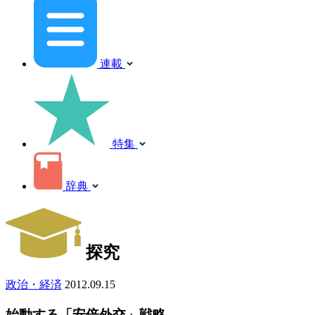
連載
特集
辞典
探究
政治・経済
2012.09.15
始動する「安倍外交」戦略