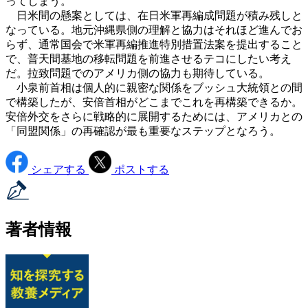
ってしまう。
日米間の懸案としては、在日米軍再編成問題が積み残しと
なっている。地元沖縄県側の理解と協力はそれほど進んでお
らず、通常国会で米軍再編推進特別措置法案を提出すること
で、普天間基地の移転問題を前進させるテコにしたい考え
だ。拉致問題でのアメリカ側の協力も期待している。
小泉前首相は個人的に親密な関係をブッシュ大統領との間
で構築したが、安倍首相がどこまでこれを再構築できるか。
安倍外交をさらに戦略的に展開するためには、アメリカとの
「同盟関係」の再確認が最も重要なステップとなろう。
シェアする
ポストする
著者情報