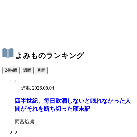
よみものランキング
24時間
週間
月間
1
連載
2026.08.04
四半世紀、毎日飲酒しないと眠れなかった人
間がそれを断ち切った顛末記
雨宮処凛
2