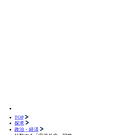
TOP
探求
政治・経済