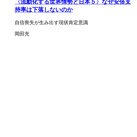
〈流動化する世界情勢と日本５〉なぜ安倍支
持率は下落しないのか
自信喪失が生み出す現状肯定意識
岡田充