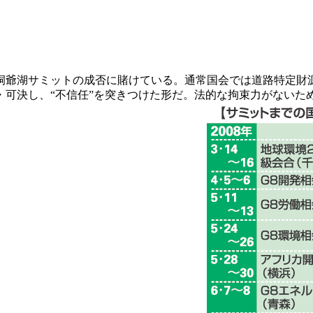
道洞爺湖サミットの成否に賭けている。通常国会では道路特定
・可決し、“不信任”を突きつけた形だ。法的な拘束力がないた