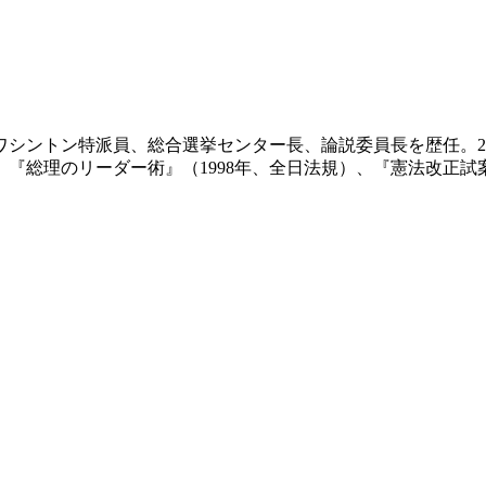
ワシントン特派員、総合選挙センター長、論説委員長を歴任。2
）、『総理のリーダー術』（1998年、全日法規）、『憲法改正試