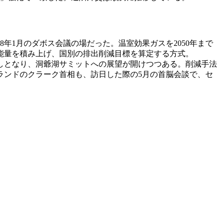
年1月のダボス会議の場だった。温室効果ガスを2050年まで
能量を積み上げ、国別の排出削減目標を算定する方式。
しとなり、洞爺湖サミットへの展望が開けつつある。削減手法
ランドのクラーク首相も、訪日した際の5月の首脳会談で、セ