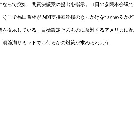
になって突如、問責決議案の提出を指示。11日の参院本会議で
。そこで福田首相が内閣支持率浮揚のきっかけをつかめるかど
目標を提示している。目標設定そのものに反対するアメリカに配
。洞爺湖サミットでも何らかの対策が求められよう。