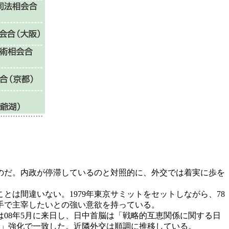
のだ。内政が停滞しているのと対照的に、外交では着実に歩を
とは間違いない。1979年東京サミットをセットしながら、78
手で主宰したいとの強い意欲を持っている。
08年5月に来日し、日中首脳は「戦略的互恵関係に関する日
係」強化で一致した。近隣外交は順調に推移している。