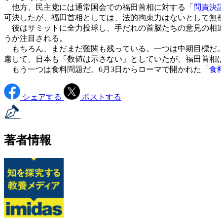
他方、民主党には通常国会での福田首相に対する「
問責決
可決したが、福田首相としては、法的拘束力はないとして無
後はサミットに全力投球し、手だれの首脳たちの意見の相違
うか注目される。
もちろん、まだまだ難関も残っている。一つは中期目標だ。ヨ
慮して、日本も「数値は示さない」としていたが、福田首相
もう一つは食料問題だ。6月3日からローマで開かれた「
食
シェアする
ポストする
著者情報