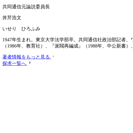
共同通信元論説委員長
井芹浩文
いせり ひろふみ
1947年生まれ。東京大学法学部卒。共同通信社政治部記者、
（1986年、教育社）、『派閥再編成』（1988年、中公新書
著者情報をもっと見る
探求一覧へ