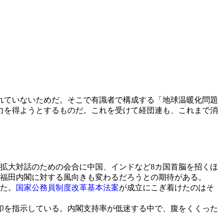
られていないためだ。そこで有識者で構成する「地球温暖化問題
力を得ようとするものだ。これを受けて経団連も、これまで消
の拡大対話のための会合に中国、インドなど8カ国首脳を招くほ
、福田内閣に対する風向きも変わるだろうとの期待がある。
た。
国家公務員制度改革基本法案
が成立にこぎ着けたのはそ
印を指示している。内閣支持率が低迷する中で、腹をくくった