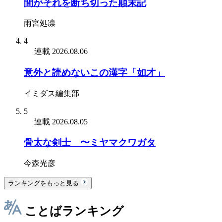
間がそれを断ち切った顛末記
雨宮処凛
4
連載
2026.08.06
意外と読めないこの漢字「如才」
イミダス編集部
5
連載
2026.08.05
骨太な剣士 〜ミヤマクワガタ
今森光彦
ランキングをもっと見る
ことばランキング