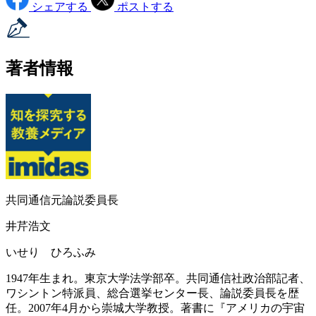
シェアする
ポストする
著者情報
共同通信元論説委員長
井芹浩文
いせり ひろふみ
1947年生まれ。東京大学法学部卒。共同通信社政治部記者、
ワシントン特派員、総合選挙センター長、論説委員長を歴
任。2007年4月から崇城大学教授。著書に『アメリカの宇宙