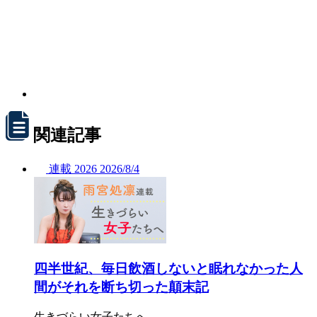
関連記事
連載
2026
2026/
8/4
四半世紀、毎日飲酒しないと眠れなかった人
間がそれを断ち切った顛末記
生きづらい女子たちへ