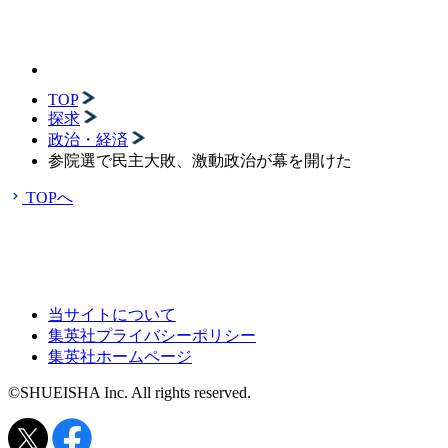
TOP
探求
政治・経済
参院選で民主大敗、激動政治が幕を開けた
TOPへ
当サイトについて
集英社プライバシーポリシー
集英社ホームページ
©SHUEISHA Inc. All rights reserved.