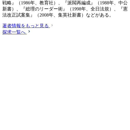
戦略』（1986年、教育社）、『派閥再編成』（1988年、中公
新書）、『総理のリーダー術』（1998年、全日法規）、『憲
法改正試案集』（2008年、集英社新書）などがある。
著者情報をもっと見る
探求一覧へ