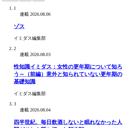
1
連載
2026.08.06
ゾス
イミダス編集部
2
連載
2026.08.03
性知識イミダス：女性の更年期について知ろ
う～（前編）意外と知られていない更年期の
基礎知識
イミダス編集部
3
連載
2026.08.04
四半世紀、毎日飲酒しないと眠れなかった人