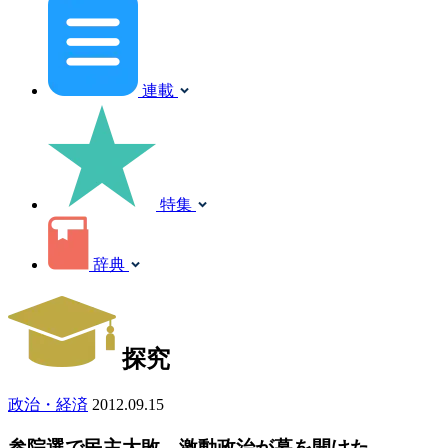
連載
特集
辞典
探究
政治・経済
2012.09.15
参院選で民主大敗、激動政治が幕を開けた