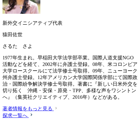
新外交イニシアティブ代表
猿田佐世
さるた さよ
1977年生まれ。早稲田大学法学部卒業。国際人道支援NGO
活動などを経て、2002年に弁護士登録。08年、米コロンビア
大学ロースクールにて法学修士号取得。09年、ニューヨーク
州弁護士登録。12年アメリカン大学国際関係学部にて国際政
治・国際紛争解決学修士号取得。著書に『新しい日米外交を
切り拓く 沖縄・安保・原発・TPP、多様な声をワシントン
へ』（集英社クリエイティブ、2016年）などがある。
著者情報をもっと見る
探求一覧へ