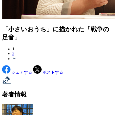
「小さいおうち」に描かれた「戦争の
足音」
1
2
シェアする
ポストする
著者情報