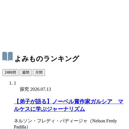
よみものランキング
24時間
週間
月間
1
探究
2026.07.13
【弟子が語る】ノーベル賞作家ガルシア゠マ
ルケスに学ぶジャーナリズム
ネルソン・フレディ・パディージャ（Nelson Fredy
Padilla）