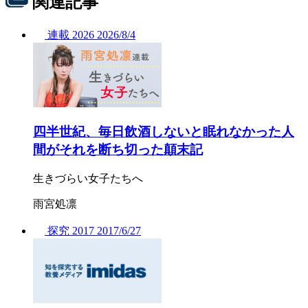
関連記事
連載
2026
2026/
8/4
四半世紀、毎日飲酒しないと眠れなかった人
間がそれを断ち切った顛末記
生きづらい女子たちへ
雨宮処凛
探究
2017
2017/
6/27