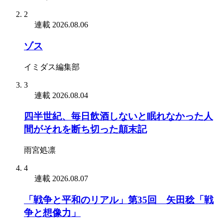
2
連載
2026.08.06
ゾス
イミダス編集部
3
連載
2026.08.04
四半世紀、毎日飲酒しないと眠れなかった人
間がそれを断ち切った顛末記
雨宮処凛
4
連載
2026.08.07
「戦争と平和のリアル」第35回 矢田稔「戦
争と想像力」