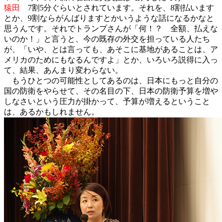
猿田
7割5分ぐらいとされています。それを、8割払います
とか、9割ならがんばりますとかいうような話になるかなと
思うんです。それでトランプさんが「何！？ 全額、払えな
いのか！」と言うと、今の既存の外交を担っている人たち
が、「いや、とは言っても、あそこに基地があることは、ア
メリカのためにもなるんですよ」とか、いろいろ説得に入っ
て、結果、あんまり変わらない。
もうひとつの可能性としてあるのは、日本にもっと自分の
国の防衛をやらせて、その名目の下、日本の防衛予算を増や
しなさいという圧力が掛かって、予算が増えるということ
は、あるかもしれません。