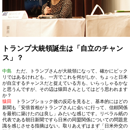
トランプ大統領誕生は「自立のチャン
ス」？
中島
ただ、トランプさんが大統領になって、確かにビック
リではあるけれども、一方でこれを何がしか、ちょっと日本
が自立するチャンスだと捉えている方も、いらっしゃるかな
と思うんですが、その辺は猿田さんとしてはどう思われます
か？
猿田
トランプショック後の反応を見ると、基本的にはどの
新聞も「安倍首相がトランプさんに会いに行って、信頼関係
を最初に築けたのは良し」みたいな感じです。リベラル紙の
代表である朝日新聞ですら日米の同盟関係についての問題意
識を感じさせる指摘はない。取りあえずはまず「日米外交の