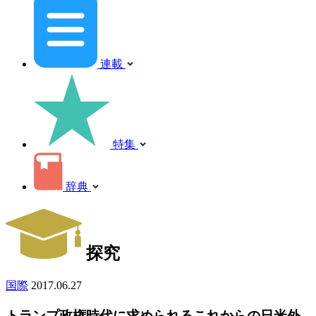
連載
特集
辞典
探究
国際
2017.06.27
トランプ政権時代に求められるこれからの日米外