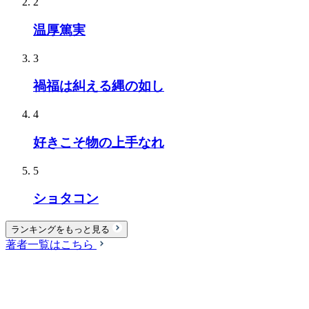
2
温厚篤実
3
禍福は糾える縄の如し
4
好きこそ物の上手なれ
5
ショタコン
ランキングをもっと見る
著者一覧はこちら