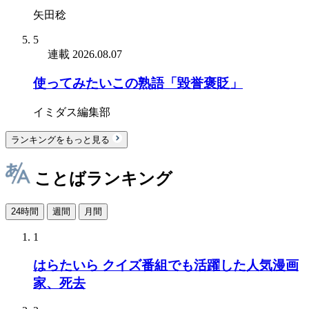
矢田稔
5
連載
2026.08.07
使ってみたいこの熟語「毀誉褒貶」
イミダス編集部
ランキングをもっと見る
ことばランキング
24時間
週間
月間
1
はらたいら クイズ番組でも活躍した人気漫画
家、死去