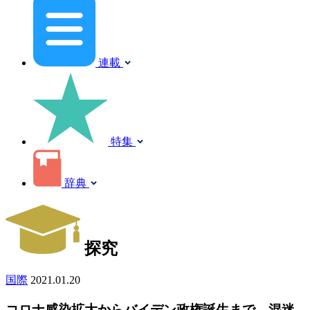
連載
特集
辞典
探究
国際
2021.01.20
コロナ感染拡大からバイデン政権誕生まで 混迷