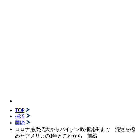
TOP
探求
国際
コロナ感染拡大からバイデン政権誕生まで 混迷を極
めたアメリカの1年とこれから 前編