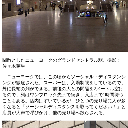
閑散としたニューヨークのグランドセントラル駅。撮影：
佐々木芽生
ニューヨークでは、この頃からソーシャル・ディスタンシ
ングが徹底された。スーパーは、入場制限をしているので、
外に長蛇の列ができる。前後の人との間隔を2メートル空け
るので、列はワンブロック先まで続き、入店まで1時間待つ
こともある。店内はすいているが、ひとつの売り場に人が多
くなると「ソーシャルディスタンスを取ってください！」と
店員が大声で呼びかけ、他の売り場へ散らされる。