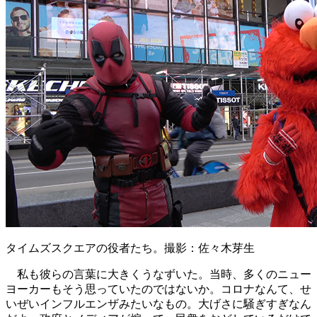
タイムズスクエアの役者たち。撮影：佐々木芽生
私も彼らの言葉に大きくうなずいた。当時、多くのニュー
ヨーカーもそう思っていたのではないか。コロナなんて、せ
いぜいインフルエンザみたいなもの。大げさに騒ぎすぎなん