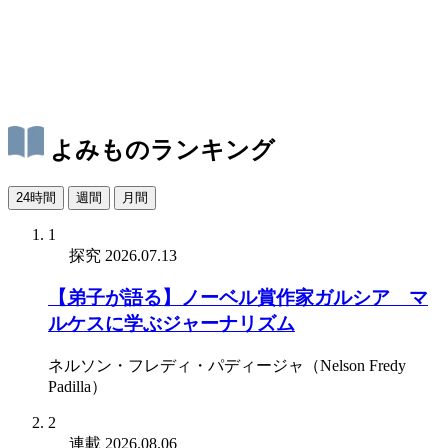
よみものランキング
24時間
週間
月間
1
探究
2026.07.13
【弟子が語る】ノーベル賞作家ガルシア゠マ
ルケスに学ぶジャーナリズム
ネルソン・フレディ・パディージャ（Nelson Fredy
Padilla）
2
連載
2026.08.06