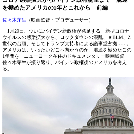
を極めたアメリカの1年とこれから 前編
佐々木芽生
（映画監督・プロデューサー）
1月20日、ついにバイデン新政権が発足する。新型コロナ
ウイルスの感染拡大から、ロックダウンの混乱、＃BLM、Z
世代の台頭、そしてトランプ支持者による議事堂占拠……。
アメリカは、いったいどこへ向かうのか。混迷を極めたこの
1年間を、ニューヨーク在住のドキュメンタリー映画監督
佐々木芽生が振り返り、バイデン政権後のアメリカを考え
る。