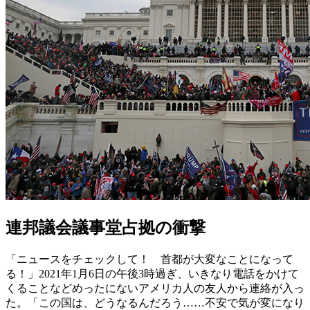
連邦議会議事堂占拠の衝撃
「ニュースをチェックして！ 首都が大変なことになって
る！」2021年1月6日の午後3時過ぎ、いきなり電話をかけて
くることなどめったにないアメリカ人の友人から連絡が入っ
た。「この国は、どうなるんだろう……不安で気が変になり