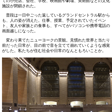
ての小売店、会社、学校、映画館や劇場、美術館などの文化
施設が閉鎖された。
普段は一日中ごった返しているグランドセントラル駅から
も、人の姿が消えた。仕事、授業、予定されていたイベン
ト、友人や家族との食事も、すべてがパソコンや携帯電話の
画面越しになった。
変わり果てたニューヨークの景観。見慣れた世界と当たり
前だった日常が、目の前で音を立てて崩れていくような感覚
がした。私たちが住む社会や日常のなんともろいことか。