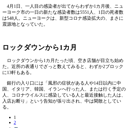
4月1日、一人目の感染者が出てからわずか1カ月後、ニュ
ーヨーク市の一日の新たな感染者数は5551人、1日の死者数
は548人。ニューヨークは、新型コロナ感染拡大の、まさに
震源地となっていた。
ロックダウンから1カ月
ロックダウンから1カ月たった頃、空き店舗が目立ち始め
た。近所の表通りでざっと数えてみると、わずか2ブロック
に13軒もある。
銀行の入り口には「風邪の症状がある人や14日以内に中
国、イタリア、韓国、イランへ行った人、または行く予定の
人、コロナウイルスに感染している人と最近接触した人は、
入店お断り」という告知が張り出され、中は閑散としてい
る。
1
2