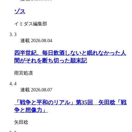
ゾス
イミダス編集部
3
連載
2026.08.04
四半世紀、毎日飲酒しないと眠れなかった人
間がそれを断ち切った顛末記
雨宮処凛
4
連載
2026.08.07
「戦争と平和のリアル」第35回 矢田稔「戦
争と想像力」
矢田稔