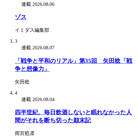
連載
2026.08.06
ゾス
イミダス編集部
3
連載
2026.08.07
「戦争と平和のリアル」第35回 矢田稔「戦
争と想像力」
矢田稔
4
連載
2026.08.04
四半世紀、毎日飲酒しないと眠れなかった人
間がそれを断ち切った顛末記
雨宮処凛