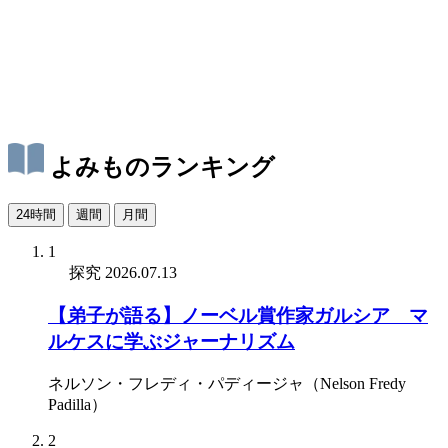
よみものランキング
24時間
週間
月間
1
探究
2026.07.13
【弟子が語る】ノーベル賞作家ガルシア゠マ
ルケスに学ぶジャーナリズム
ネルソン・フレディ・パディージャ（Nelson Fredy
Padilla）
2