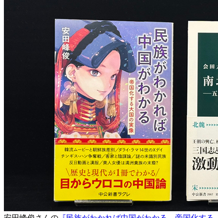
安田峰俊さんの
『民族がわかれば中国がわかる 帝国化する