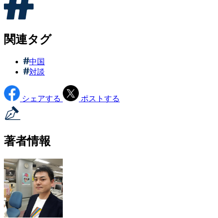
関連タグ
中国
対談
シェアする
ポストする
著者情報