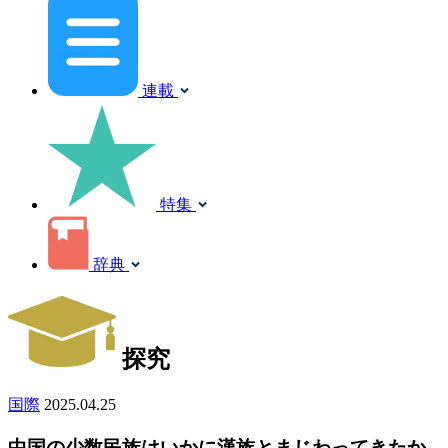
連載
特集
辞典
探究
国際
2025.04.25
中国の少数民族はいかに漢族とまじわってきたか