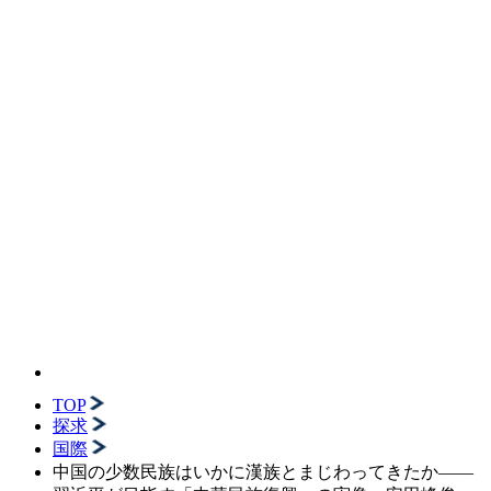
TOP
探求
国際
中国の少数民族はいかに漢族とまじわってきたか――