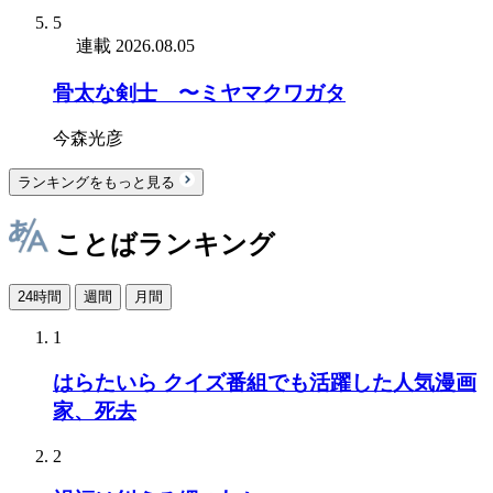
5
連載
2026.08.05
骨太な剣士 〜ミヤマクワガタ
今森光彦
ランキングをもっと見る
ことばランキング
24時間
週間
月間
1
はらたいら クイズ番組でも活躍した人気漫画
家、死去
2