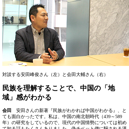
対談する安田峰俊さん（左）と会田大輔さん（右）
民族を理解することで、中国の「地
域」感がわかる
会田
安田さんの新著『民族がわかれば中国がわかる』、と
ても面白かったです。私は、中国の南北朝時代（439～589
年）の研究をしているので、現代の中国情勢については初め
て知る話もたくさんありました。偽チベット僧に騙される漢