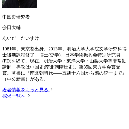
中国史研究者
会田大輔
あいだ だいすけ
1981年、東京都出身。2013年、明治大学大学院文学研究科博
士後期課程修了。博士(史学)。日本学術振興会特別研究員
(PD)を経て、現在、明治大学・東洋大学・山梨大学等非常勤
講師。専攻は中国史(南北朝隋唐史)。第35回東方学会賞受
賞。著書に『南北朝時代――五胡十六国から隋の統一まで』
（中公新書）がある。
著者情報をもっと見る
探求一覧へ