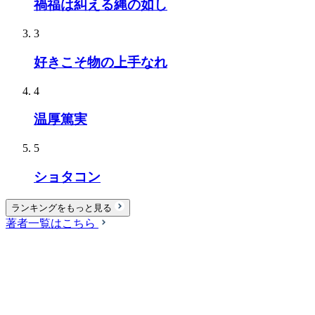
禍福は糾える縄の如し
3
好きこそ物の上手なれ
4
温厚篤実
5
ショタコン
ランキングをもっと見る
著者一覧はこちら