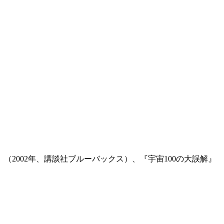
2002年、講談社ブルーバックス）、『宇宙100の大誤解』