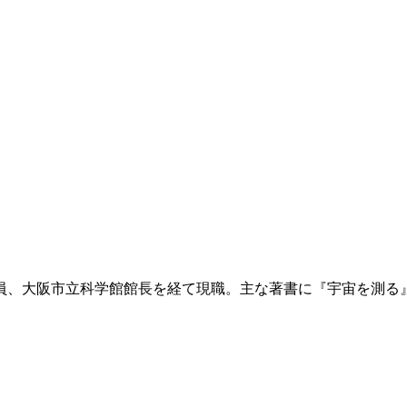
員、大阪市立科学館館長を経て現職。主な著書に『宇宙を測る』（