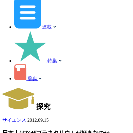
連載
特集
辞典
探究
サイエンス
2012.09.15
日本人はなぜプラネタリウムが好きなのか