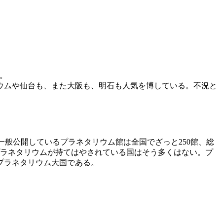
。
ウムや仙台も、また大阪も、明石も人気を博している。不況と
一般公開しているプラネタリウム館は全国でざっと250館、総
プラネタリウムが持てはやされている国はそう多くはない。プ
プラネタリウム大国である。