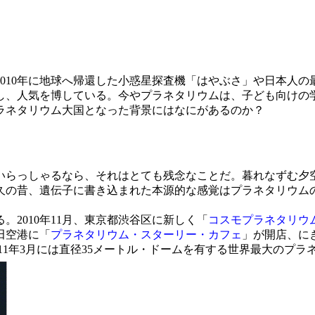
010年に地球へ帰還した小惑星探査機「はやぶさ」や日本人の
し、人気を博している。今やプラネタリウムは、子ども向けの
ラネタリウム大国となった背景にはなにがあるのか？
いらっしゃるなら、それはとても残念なことだ。暮れなずむ夕
久の昔、遺伝子に書き込まれた本源的な感覚はプラネタリウム
2010年11月、東京都渋谷区に新しく「
コスモプラネタリウ
田空港に「
プラネタリウム・スターリー・カフェ
」が開店、に
11年3月には直径35メートル・ドームを有する世界最大のプラ