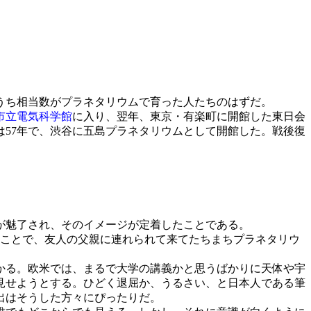
うち相当数がプラネタリウムで育った人たちのはずだ。
市立電気科学館
に入り、翌年、東京・有楽町に開館した東日会
57年で、渋谷に五島プラネタリウムとして開館した。戦後復
が魅了され、そのイメージが定着したことである。
ことで、友人の父親に連れられて来てたちまちプラネタリウ
。
かる。欧米では、まるで大学の講義かと思うばかりに天体や宇
見せようとする。ひどく退屈か、うるさい、と日本人である筆
出はそうした方々にぴったりだ。