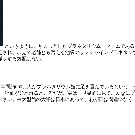
というように、ちょっとしたプラネタリウム・ブームである
定され、加えて老舗とも言える池袋のサンシャインプラネタリ
減少する気配はない。
、年間約650万人がプラネタリウム館に足を運んでいるという。
るか、評価が分かれるところだが、実は、世界的に見てこんなに
小さい。中大型館の大半は日本にあって、わが国は間違いなく