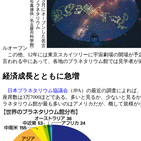
ルオープン
この他、12年には東京スカイツリーに宇宙劇場の開場が予
言われる中にあって、各地のプラネタリウム館では見学者が
経済成長とともに急増
日本プラネタリウム協議会
（JPA）の最近の調査によれば
座席数は3万7000ほどである。多いと見るか、少ないと見
ラネタリウム館が最も多いのはアメリカだが、概して規模が