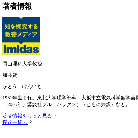
著者情報
岡山理科大学教授
加藤賢一
かとう けんいち
1951年生まれ。東北大学理学部卒。大阪市立電気科学館学芸
（2005年、講談社ブルーバックス）（ともに共訳）など。
著者情報をもっと見る
探求一覧へ