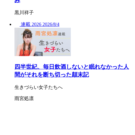
み
黒川祥子
連載
2026
2026/
8/4
四半世紀、毎日飲酒しないと眠れなかった人
間がそれを断ち切った顛末記
生きづらい女子たちへ
雨宮処凛