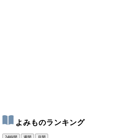
よみものランキング
24時間
週間
月間