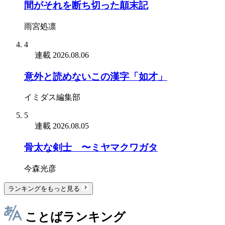
間がそれを断ち切った顛末記
雨宮処凛
4
連載
2026.08.06
意外と読めないこの漢字「如才」
イミダス編集部
5
連載
2026.08.05
骨太な剣士 〜ミヤマクワガタ
今森光彦
ランキングをもっと見る
ことばランキング