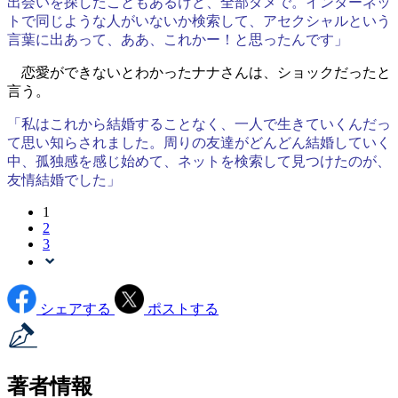
出会いを探したこともあるけど、全部ダメで。インターネッ
トで同じような人がいないか検索して、アセクシャルという
言葉に出あって、ああ、これかー！と思ったんです」
恋愛ができないとわかったナナさんは、ショックだったと
言う。
「私はこれから結婚することなく、一人で生きていくんだっ
て思い知らされました。周りの友達がどんどん結婚していく
中、孤独感を感じ始めて、ネットを検索して見つけたのが、
友情結婚でした」
1
2
3
シェアする
ポストする
著者情報