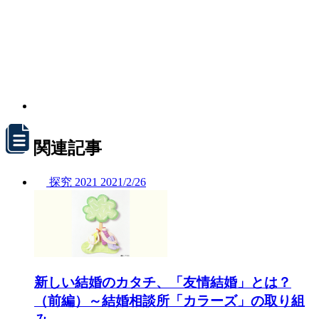
関連記事
探究
2021
2021/
2/26
新しい結婚のカタチ、「友情結婚」とは？
（前編）～結婚相談所「カラーズ」の取り組