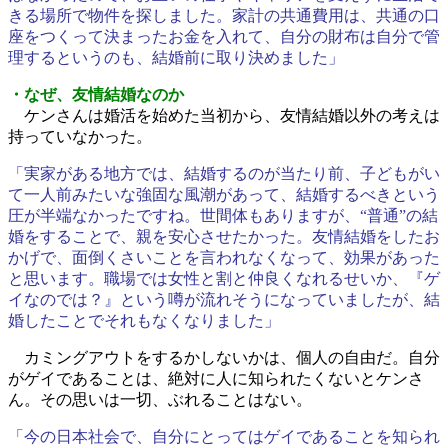
きる場所で物件を探しました。家計の共通費用は、共通の口
座をつくって決まったお金を入れて、自分の財布は自分で管
理するというのも、結婚前に取り決めました」
・なぜ、友情結婚なのか
ケンさんは婚活を始めた当初から、友情結婚以外の考えは
持っていなかった。
「実家がある地方では、結婚するのが当たり前、子どもがい
て一人前みたいな強固な風潮があって、結婚するべきという
圧が半端なかったですね。世間体もありますが、“普通”の結
婚をすることで、親を安心させたかった。友情結婚をしたお
かげで、面倒くさいことを言われなくなって、効果があった
と思います。職場では女性と割と仲良くなれるせいか、『ゲ
イなのでは？』という噂が流れそうになっていましたが、結
婚したことでそれもなくなりました」
カミングアウトをするかしないかは、個人の自由だ。自分
がゲイであることは、絶対に人に知られたくないとケンさ
ん。その思いは一切、ぶれることはない。
「今の日本社会で、自分にとってはゲイであることを知られ