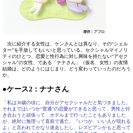
次に紹介する女性は、ケンさんとは異なり、その“シェル
ター”を手放してもいいと思っている。セクシャルマイノリ
ティのひとつ、恋愛と性行為に対し興味を持たない“アセク
シャル”の女性、である「ナナさん」（仮名、女性）の友情
結婚は、どのようにはじまり、どう変わっていったのだろう
か。
●ケース2：ナナさん
「私は30歳の頃に、自分がアセクシャルだと気づきました。
それまではいつか“普通”の恋愛ができると思って、男性と付
き合おうと頑張って、ホテルまで行ったこともありました
が、絶対に無理って直前で逃亡。『いつか、いい人が現れる
よ』と言われてかなり迷走したし、レズビアンかもと思って