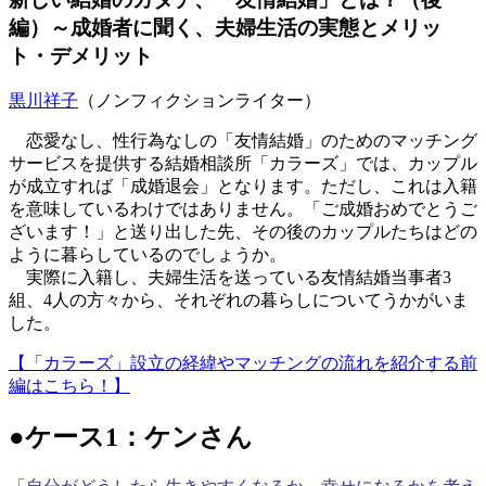
編）～成婚者に聞く、夫婦生活の実態とメリッ
ト・デメリット
黒川祥子
（ノンフィクションライター）
恋愛なし、性行為なしの「友情結婚」のためのマッチング
サービスを提供する結婚相談所「カラーズ」では、カップル
が成立すれば「成婚退会」となります。ただし、これは入籍
を意味しているわけではありません。「ご成婚おめでとうご
ざいます！」と送り出した先、その後のカップルたちはどの
ように暮らしているのでしょうか。
実際に入籍し、夫婦生活を送っている友情結婚当事者3
組、4人の方々から、それぞれの暮らしについてうかがいま
した。
【「カラーズ」設立の経緯やマッチングの流れを紹介する前
編はこちら！】
●ケース1：ケンさん