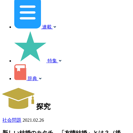
連載
特集
辞典
探究
社会問題
2021.02.26
新しい結婚のカタチ、「友情結婚」とは？（後