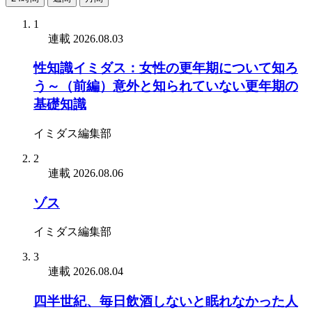
1
連載
2026.08.03
性知識イミダス：女性の更年期について知ろ
う～（前編）意外と知られていない更年期の
基礎知識
イミダス編集部
2
連載
2026.08.06
ゾス
イミダス編集部
3
連載
2026.08.04
四半世紀、毎日飲酒しないと眠れなかった人