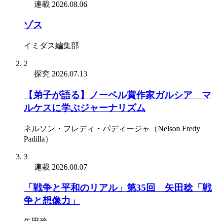
連載
2026.08.06
ゾス
イミダス編集部
2
探究
2026.07.13
【弟子が語る】ノーベル賞作家ガルシア゠マ
ルケスに学ぶジャーナリズム
ネルソン・フレディ・パディージャ（Nelson Fredy
Padilla）
3
連載
2026.08.07
「戦争と平和のリアル」第35回 矢田稔「戦
争と想像力」