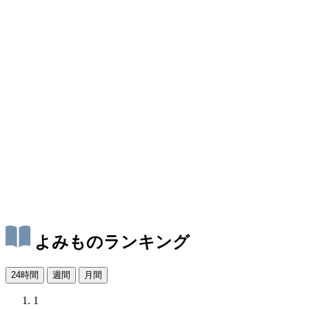
よみものランキング
24時間
週間
月間
1