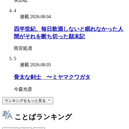
矢田稔
4
連載
2026.08.04
四半世紀、毎日飲酒しないと眠れなかった人
間がそれを断ち切った顛末記
雨宮処凛
5
連載
2026.08.05
骨太な剣士 〜ミヤマクワガタ
今森光彦
ランキングをもっと見る
ことばランキング