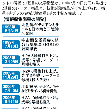
ット10号機で2基目の光学衛星が、07年2月24日に同12号機で
2基目のレーダー衛星と、技術試験衛星が打ち上げられ、衛
星4基プラス技術試験衛星1基の体制が完成した。