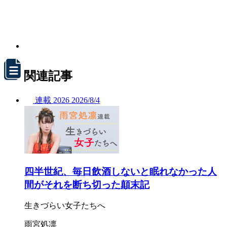
関連記事
連載
2026
2026/
8/4
四半世紀、毎日飲酒しないと眠れなかった人
間がそれを断ち切った顛末記
生きづらい女子たちへ
雨宮処凛