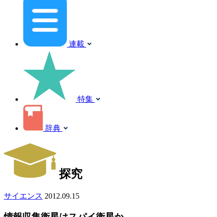
連載
特集
辞典
探究
サイエンス
2012.09.15
情報収集衛星はスパイ衛星か