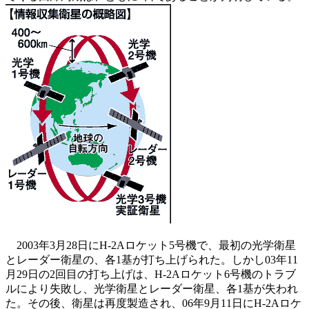
2003年3月28日にH-2Aロケット5号機で、最初の光学衛星
とレーダー衛星の、各1基が打ち上げられた。しかし03年11
月29日の2回目の打ち上げは、H-2Aロケット6号機のトラブ
ルにより失敗し、光学衛星とレーダー衛星、各1基が失われ
た。その後、衛星は再度製造され、06年9月11日にH-2Aロケ