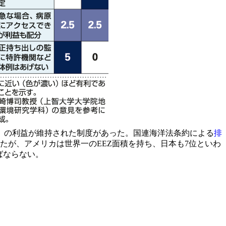
」の利益が維持された制度があった。国連海洋法条約による
排
けなくなったが、アメリカは世界一のEEZ面積を持ち、日本も7位といわ
ばならない。