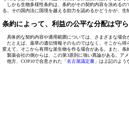
しかも生物多様性条約は、条約がその契約内容を決めるので
る。その国内法に国境を越える効力を認めるかどうかが、生
条約によって、利益の公平な分配は守
具体的な契約内容や適用範囲については、さまざまな場合
たとえば、薬草の遺伝情報そのものではなく、そこから得ら
変えて、そこから有用な派生物を作る場合がある。また、条
製薬会社の側からは、この第3原則に強い異論がある。アメ
他方、COP10で合意された「
名古屋議定書
」は上記のよう