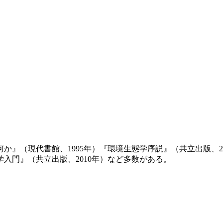
か』（現代書館、1995年）『環境生態学序説』（共立出版、2
学入門』（共立出版、2010年）など多数がある。