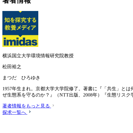
著者情報
横浜国立大学環境情報研究院教授
松田裕之
まつだ ひろゆき
1957年生まれ。京都大学大学院修了。著書に『「共生」とは何
ぜ生態系を守るのか？』（NTT出版、2008年）『生態リスク
著者情報をもっと見る
探求一覧へ