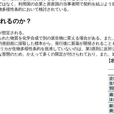
はなく、利用国の企業と原産国の当事者間で契約を結ぶよう
物多様性条約において検討されている。
られるのか？
が想定される。
れた物質を化学合成で別の派生物に変える場合がある。また
約発効前に採取した標本から、発行後に新薬が開発されること
リカが生物多様性条約を批准していないのは、第3原則に反対
な形態のため、かえって多くの限定が付けられており、また、