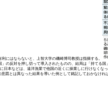
有利にはならないと、上智大学の磯崎博司教授は指摘する。
」の反対を押し切って導入されたものの、結局は「持てる国
one）である。たしかに日本などは、遠洋漁業で他国の近くに操業しに行
の意図とは異なった結果を導いた例として銘記しておかなけれ