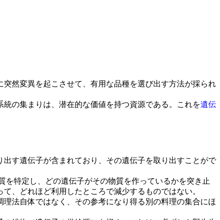
に突然変異を起こさせて、有用な品種を選び出す方法が採られ
系統の集まりは、潜在的な価値を持つ資源である。これを
遺伝
り出す遺伝子が含まれており、その遺伝子を取り出すことがで
質を特定し、どの遺伝子がその物質を作っているかを突き止
って、どれほど利用したところで減少するものではない。
調理法自体ではなく、その参考になり得る別の料理の集合にほ