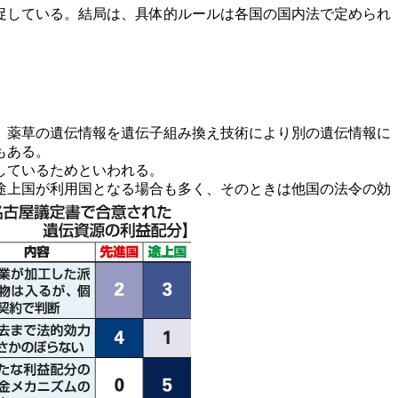
促している。結局は、具体的ルールは各国の国内法で定められ
、薬草の遺伝情報を遺伝子組み換え技術により別の遺伝情報に
もある。
しているためといわれる。
途上国が利用国となる場合も多く、そのときは他国の法令の効