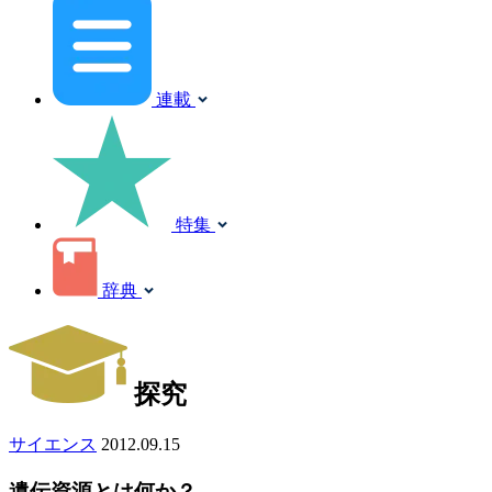
連載
特集
辞典
探究
サイエンス
2012.09.15
遺伝資源とは何か？