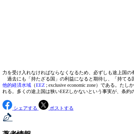
力を受け入れなければならなくなるため、必ずしも途上国の
過去にも「持たざる国」の利益になると期待し、「持てる国
他的経済水域
（
EEZ
; exclusive economic z
れる。多くの途上国は狭いEEZしかないという事実が、条約
シェアする
ポストする