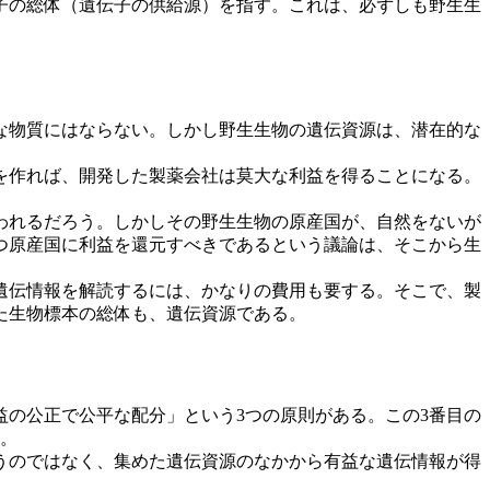
子の総体（遺伝子の供給源）を指す。これは、必ずしも野生生
な物質にはならない。しかし野生生物の遺伝資源は、潜在的な
を作れば、開発した製薬会社は莫大な利益を得ることになる。
われるだろう。しかしその野生生物の原産国が、自然をないが
つ原産国に利益を還元すべきであるという議論は、そこから生
遺伝情報を解読するには、かなりの費用も要する。そこで、製
た生物標本の総体も、遺伝資源である。
の公正で公平な配分」という3つの原則がある。この3番目の
る。
うのではなく、集めた遺伝資源のなかから有益な遺伝情報が得