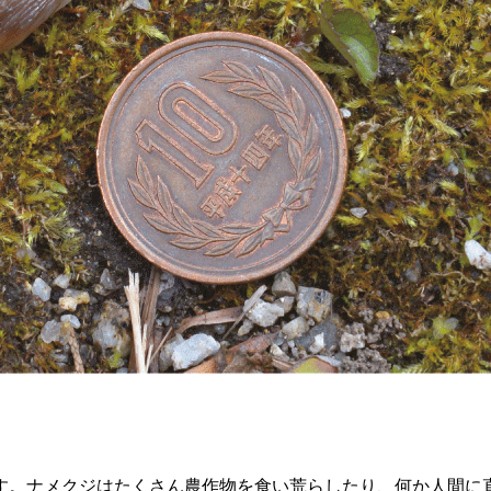
。ナメクジはたくさん農作物を食い荒らしたり、何か人間に