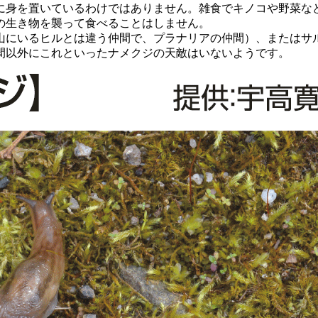
身を置いているわけではありません。雑食でキノコや野菜な
の生き物を襲って食べることはしません。
にいるヒルとは違う仲間で、プラナリアの仲間）、またはサ
間以外にこれといったナメクジの天敵はいないようです。