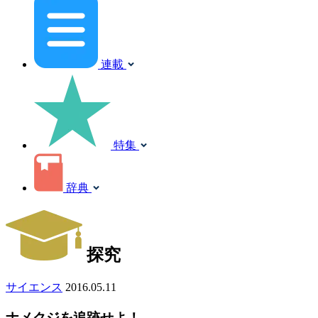
連載
特集
辞典
探究
サイエンス
2016.05.11
ナメクジを追跡せよ！