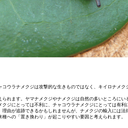
コウラナメクジは攻撃的な生きものではなく、キイロナメク
られます。ヤマナメクジやナメクジは自然の多いところにい
メクジにとっては不利に、チャコウラナメクジにとっては有利
、理由が追跡できるかもしれませんが、ナメクジの輸入には法
種への「置き換わり」が起こりやすい要因と考えられます。