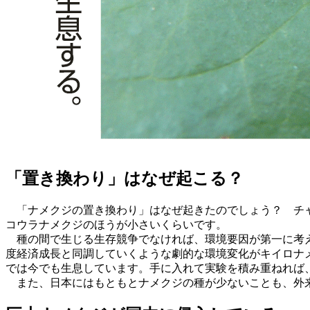
「置き換わり」はなぜ起こる？
「ナメクジの置き換わり」はなぜ起きたのでしょう？ チャ
コウラナメクジのほうが小さいくらいです。
種の間で生じる生存競争でなければ、環境要因が第一に考え
度経済成長と同調していくような劇的な環境変化がキイロナ
では今でも生息しています。手に入れて実験を積み重ねれば
また、日本にはもともとナメクジの種が少ないことも、外来