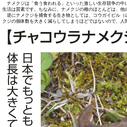
ナメクジは「食う食われる」といった激しい生存競争の中に
生活は質素です。ちなみに、ナメクジの種のほとんどは、他
逆にナメクジを捕食する生き物としては、コウガイビル（山
クジの個体数を大きく減らしてしまうほどではないので、人