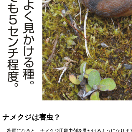
ナメクジは害虫？
梅雨になると、ナメクジ用殺虫剤を見かけるようになります