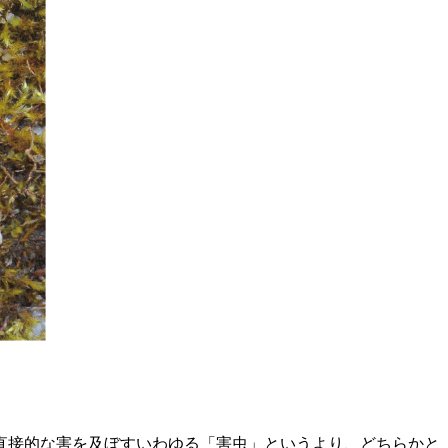
直接的な害を及ぼすいわゆる「害虫」というより、どちらかと