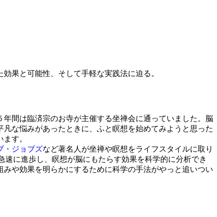
た効果と可能性、そして手軽な実践法に迫る。
５年間は臨済宗のお寺が主催する坐禅会に通っていました。脳
平凡な悩みがあったときに、ふと瞑想を始めてみようと思った
います。
ブ・ジョブズ
など著名人が坐禅や瞑想をライフスタイルに取り
が急速に進歩し、瞑想が脳にもたらす効果を科学的に分析でき
組みや効果を明らかにするために科学の手法がやっと追いつい