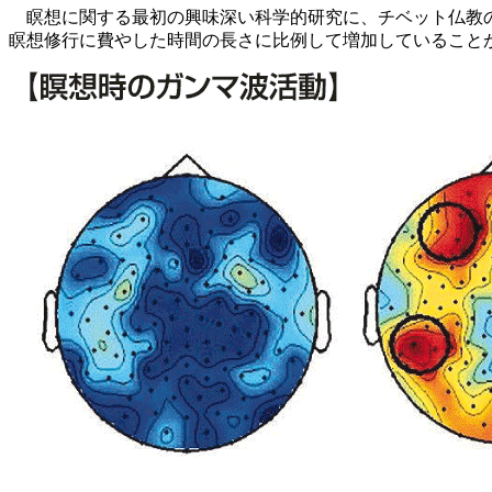
瞑想に関する最初の興味深い科学的研究に、チベット仏教の
瞑想修行に費やした時間の長さに比例して増加していること