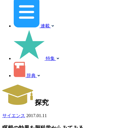
連載
特集
辞典
探究
サイエンス
2017.01.11
瞑想の効果を脳科学からみてみる