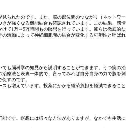
が見られたのです。また、脳の部位間のつながり（ネットワー
つきが強くなる機能結合も確認されています。この結果、感情
かけて1万～5万時間もの瞑想を行っています。彼らは徹底的な
その活動によって神経細胞間の結合が変化する可塑性と呼ばれ
いても脳科学の知見から説明することができます。うつ病の治
の治療法と表裏一体的で、言ってみれば自分自身の力で脳を刺
で促すのです。
ースも増えています。投薬にかかる経済負担を軽減できること
。
可能です。瞑想には様々な方法がありますが、なかでも生活に