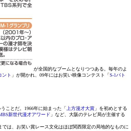
が全国的なブームとなりつつある。毎年のよ
コント
」が開かれ、09年にはお笑い映像コンテスト「
S-1バト
ことだ。1966年に始まった「
上方漫才大賞
」を初めとする
MBS新世代漫才アワード
」など、大阪のテレビ局が主催する
までは、お笑い賞レース文化はほぼ関西限定の局地的なものに