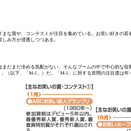
まな賞や、コンテストが注目を集めている。お笑い好きの若者
楽しみ方が浸透しつつある。
まだまだ冷める気配がない。そんなブームの中で中心的な役割を
リ
」（以下、「M-1」）だ。「M-1」に対する世間の注目度は年