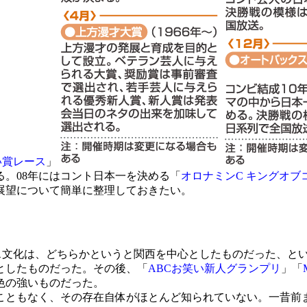
い賞レース
」
。08年にはコント日本一を決める「
オロナミンC キングオブ
展望について簡単に整理しておきたい。
文化は、どちらかというと関西を中心としたものだった、という
としたものだった。その後、「
ABCお笑い新人グランプリ
」「
色の強いものだった。
ともなく、その存在自体がほとんど知られていない。一昔前