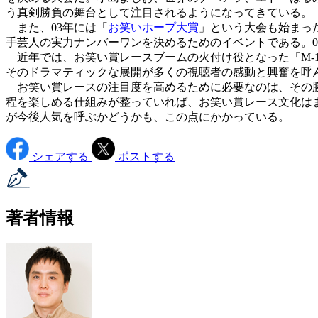
う真剣勝負の舞台として注目されるようになってきている。
また、03年には「
お笑いホープ大賞
」という大会も始まっ
手芸人の実力ナンバーワンを決めるためのイベントである。0
近年では、お笑い賞レースブームの火付け役となった「M-
そのドラマティックな展開が多くの視聴者の感動と興奮を呼
お笑い賞レースの注目度を高めるために必要なのは、その勝
程を楽しめる仕組みが整っていれば、お笑い賞レース文化はま
が今後人気を呼ぶかどうかも、この点にかかっている。
シェアする
ポストする
著者情報