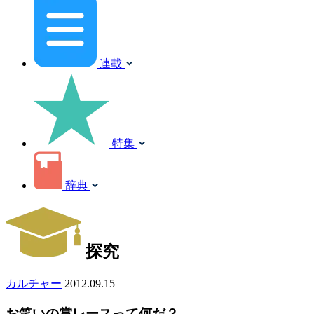
連載
特集
辞典
探究
カルチャー
2012.09.15
お笑いの賞レースって何だ？