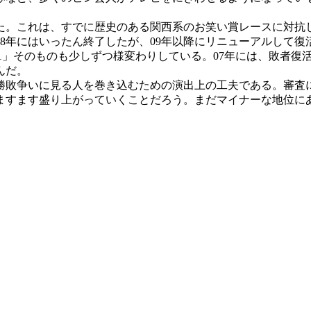
た。これは、すでに歴史のある関西系のお笑い賞レースに対抗
8年にはいったん終了したが、09年以降にリニューアルして復
1」そのものも少しずつ様変わりしている。07年には、敗者復
んだ。
敗争いに見る人を巻き込むための演出上の工夫である。審査
すます盛り上がっていくことだろう。まだマイナーな地位にあ