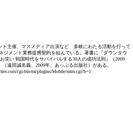
ベント主催、マスメディア出演など、多岐にわたる活動を行って
ネジメント業務提携契約を結んでいる。著書に『ダウンタウ
！お笑い 戦国時代をサバイバルする30人の成功法則』（2009
（遠田誠名義、2009年、あっぷる出版社）がある。
/cgi-bin/mt/plugins/Mobile/mtm.cgi?b=1