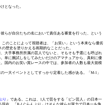
かけとなった。
、彼らが自分たちの名において責任ある審査を行った、という
。このことによって視聴者は、「お笑い」という本来なら優劣
スの歴史を塗りかえる画期的なことだった。
通、大手事務所所属の芸人でないと、そもそも予選にも呼ばれ
い。単に腕試しをしてみたいだけのアマチュアから、真剣に優
った。国内のお笑い賞レースの中では、参加者の人数も最大規模
の一大イベントとしてすっかり定着した感がある。「M-1」
んぷり
」である。これは、1人で芸をする「ピン芸人」の日本一
現在、「R-1ぐらんぷり」はそんな彼らが実力で日本一を争