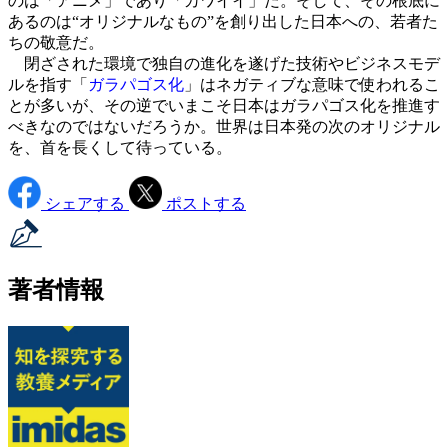
のは「アニメ」であり「カワイイ」だ。そして、その根底に
あるのは“オリジナルなもの”を創り出した日本への、若者た
ちの敬意だ。
閉ざされた環境で独自の進化を遂げた技術やビジネスモデ
ルを指す「
ガラパゴス化
」はネガティブな意味で使われるこ
とが多いが、その逆でいまこそ日本はガラパゴス化を推進す
べきなのではないだろうか。世界は日本発の次のオリジナル
を、首を長くして待っている。
シェアする
ポストする
著者情報