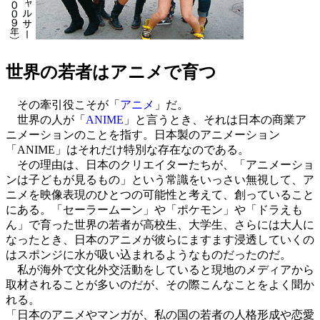
世界の若者はアニメで育つ
その牽引役こそが「
アニメ
」だ。
世界の人が「
ANIME
」と言うとき、それは日本の商業ア
ニメーションのことを指す。日本製のアニメーション
「ANIME」はそれだけ特別な存在なのである。
その理由は、日本のクリエイターたちが、「アニメーショ
ンは子どもが見るもの」という常識をいっさい無視して、ア
ニメを映像表現のひとつの可能性と考えて、創っていること
にある。「セーラームーン」や「ポケモン」や「ドラえも
ん」で育った世界の若者が高校生、大学生、さらには大人に
なったとき、日本のアニメが彼らにますます浸透していくの
はスポンジに水が吸い込まれるようなものだったのだ。
私が海外で文化外交活動をしていると現地のメディアから
取材されることが多いのだが、その際こんなことをよく聞か
れる。
「日本のアニメやマンガが、私の国の若者の人格形成や恋愛