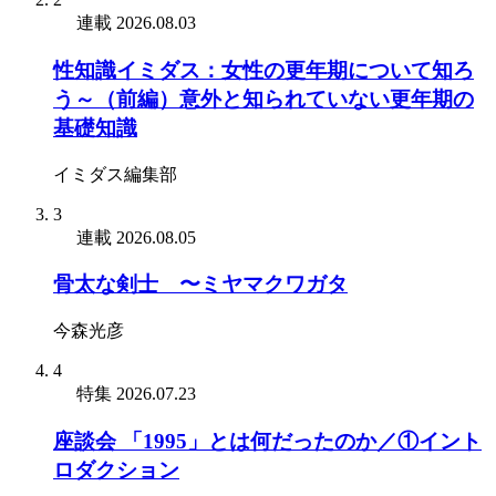
連載
2026.08.03
性知識イミダス：女性の更年期について知ろ
う～（前編）意外と知られていない更年期の
基礎知識
イミダス編集部
3
連載
2026.08.05
骨太な剣士 〜ミヤマクワガタ
今森光彦
4
特集
2026.07.23
座談会 「1995」とは何だったのか／①イント
ロダクション