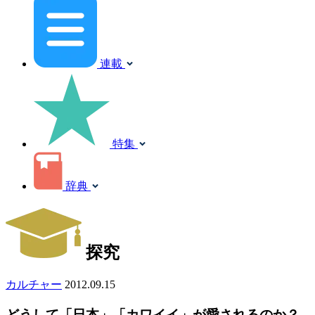
連載
特集
辞典
探究
カルチャー
2012.09.15
どうして「日本」「カワイイ」が愛されるのか？