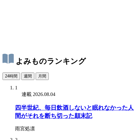
よみものランキング
24時間
週間
月間
1
連載
2026.08.04
四半世紀、毎日飲酒しないと眠れなかった人
間がそれを断ち切った顛末記
雨宮処凛
2