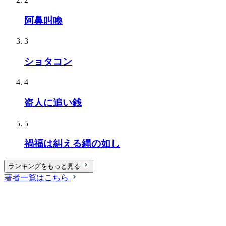
阿鼻叫喚
3
ショタコン
4
盗人に追い銭
5
禍福は糾える縄の如し
ランキングをもっと見る
著者一覧はこちら