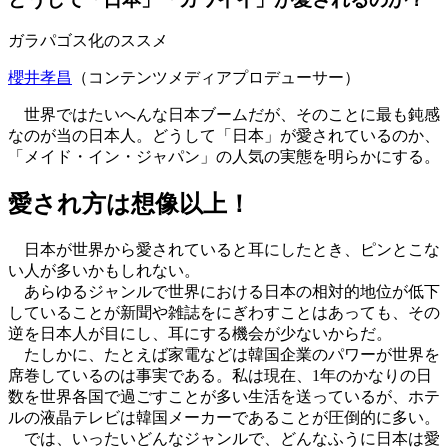
ガラパゴス化のススメ
櫻井孝昌
（コンテンツメディアプロデューサー）
世界ではたいへんな日本ブームだが、そのことに最も鈍感
なのが当の日本人。どうして「日本」が愛されているのか、
「メイド・イン・ジャパン」の人気の実態を明らかにする。
愛され方は想像以上！
日本が世界から愛されていると耳にしたとき、ピンとこな
い人が多いかもしれない。
あらゆるジャンルで世界における日本の相対的地位が低下
していることが新聞や雑誌をにぎわすことはあっても、その
逆を日本人が目にし、耳にする機会が少ないからだ。
たしかに、たとえば家電などは韓国企業のパワーが世界を
席巻しているのは事実である。私は現在、1年のかなりの日
数を世界各国で過ごすことが多い生活を送っているが、ホテ
ルの液晶テレビは韓国メーカーであることが圧倒的に多い。
では、いったいどんなジャンルで、どんなふうに日本は愛