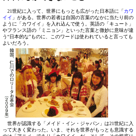
21世紀に入って、世界にもっとも広がった日本語に「
カワ
イイ
」がある。世界の若者は自国の言葉のなかに当たり前の
ように「カワイイ」を入れ込んで使う。英語の「キュート」
やフランス語の「ミニョン」といった言葉と微妙に意味が違
う“日本的な”ものに、このワードは使われていると言っても
よいだろう。
世界が認識する「メイド・イン・ジャパン」は21世紀に入
って大きく変わった。いま、それを世界がもっとも意識する