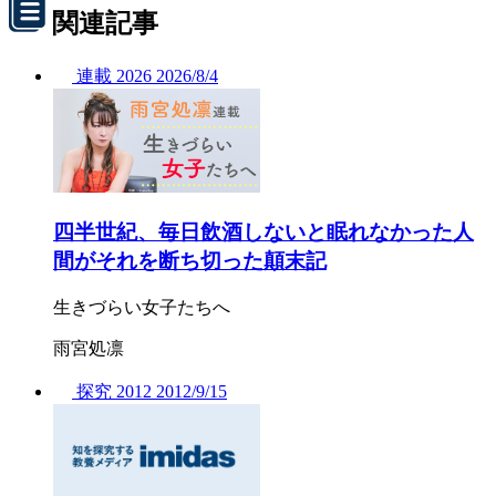
関連記事
連載
2026
2026/
8/4
四半世紀、毎日飲酒しないと眠れなかった人
間がそれを断ち切った顛末記
生きづらい女子たちへ
雨宮処凛
探究
2012
2012/
9/15