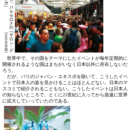
世界中で、その国をテーマにしたイベントが毎年定期的に
開催されるような国はまちがいなく日本以外に存在しないだ
ろう。
だが、パリのジャパン・エキスポを除いて、こうしたイベ
ントで日本人の姿を見かけることはほとんどない。日本のマ
スコミで紹介されることもない。こうしたイベントは日本人
の知らないところで、とくに21世紀に入ってから急速に世界
に拡大していっていたのである。