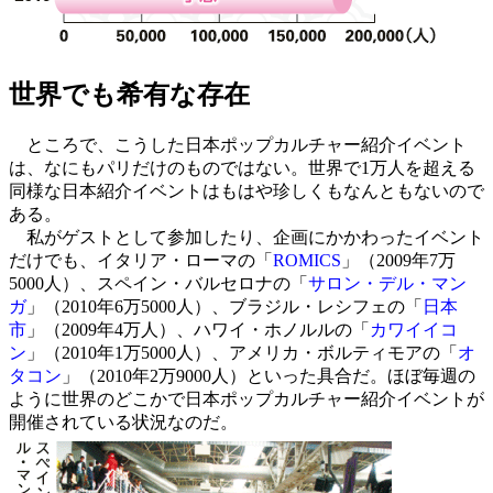
世界でも希有な存在
ところで、こうした日本ポップカルチャー紹介イベント
は、なにもパリだけのものではない。世界で1万人を超える
同様な日本紹介イベントはもはや珍しくもなんともないので
ある。
私がゲストとして参加したり、企画にかかわったイベント
だけでも、イタリア・ローマの「
ROMICS
」（2009年7万
5000人）、スペイン・バルセロナの「
サロン・デル・マン
ガ
」（2010年6万5000人）、ブラジル・レシフェの「
日本
市
」（2009年4万人）、ハワイ・ホノルルの「
カワイイコ
ン
」（2010年1万5000人）、アメリカ・ボルティモアの「
オ
タコン
」（2010年2万9000人）といった具合だ。ほぼ毎週の
ように世界のどこかで日本ポップカルチャー紹介イベントが
開催されている状況なのだ。