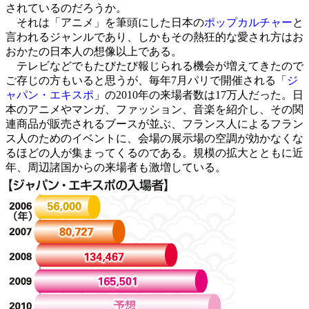
されているのだろうか。
それは「アニメ」を筆頭にした日本の
ポップカルチャー
と
言われるジャンルであり、しかもその熱狂的な愛され方はお
おかたの日本人の想像以上である。
テレビなどでもたびたび報じられる機会が増えてきたので
ご存じの方もいると思うが、毎年7月パリで開催される「
ジ
ャパン・エキスポ
」の2010年の来場者数は17万人だった。日
本のアニメやマンガ、ファッション、音楽を紹介し、その関
連商品が販売されるブースが並ぶ、フランス人によるフラン
ス人のためのイベントに、会場の展示場の空調が効かなくな
るほどの人が集まってくるのである。規模の拡大とともに近
年、周辺諸国からの来場者も激増している。