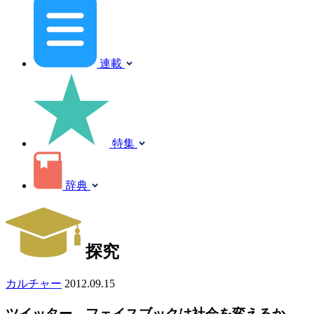
連載
特集
辞典
探究
カルチャー
2012.09.15
ツイッター、フェイスブックは社会を変えるか