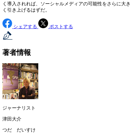
く導入されれば、ソーシャルメディアの可能性をさらに大き
く引き上げるはずだ。
シェアする
ポストする
著者情報
ジャーナリスト
津田大介
つだ だいすけ