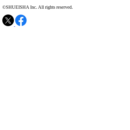
©SHUEISHA Inc. All rights reserved.