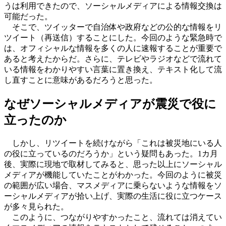
うは利用できたので、ソーシャルメディアによる情報交換は
可能だった。
そこで、ツイッターで自治体や政府などの公的な情報をリ
ツイート（再送信）することにした。今回のような緊急時で
は、オフィシャルな情報を多くの人に速報することが重要で
あると考えたからだ。さらに、テレビやラジオなどで流れて
いる情報をわかりやすい言葉に置き換え、テキスト化して流
し直すことに意味があるだろうと思った。
なぜソーシャルメディアが震災で役に
立ったのか
しかし、リツイートを続けながら「これは被災地にいる人
の役に立っているのだろうか」という疑問もあった。1カ月
後、実際に現地で取材してみると、思った以上にソーシャル
メディアが機能していたことがわかった。今回のように被災
の範囲が広い場合、マスメディアに乗らないような情報をソ
ーシャルメディアが拾い上げ、実際の生活に役に立つケース
が多々見られた。
このように、つながりやすかったこと、流れては消えてい