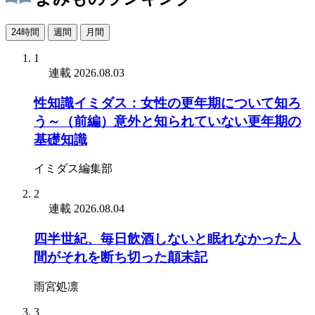
24時間
週間
月間
1
連載
2026.08.03
性知識イミダス：女性の更年期について知ろ
う～（前編）意外と知られていない更年期の
基礎知識
イミダス編集部
2
連載
2026.08.04
四半世紀、毎日飲酒しないと眠れなかった人
間がそれを断ち切った顛末記
雨宮処凛
3