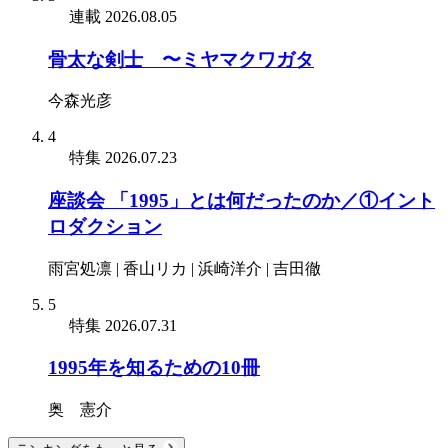
連載
2026.08.05
骨太な剣士 〜ミヤマクワガタ
今森光彦
4
特集
2026.07.23
座談会 「1995」とは何だったのか／①イント
ロダクション
雨宮処凛 | 香山リカ | 浜崎洋介 | 吉田徹
5
特集
2026.07.31
1995年を知るための10冊
奥 憲介