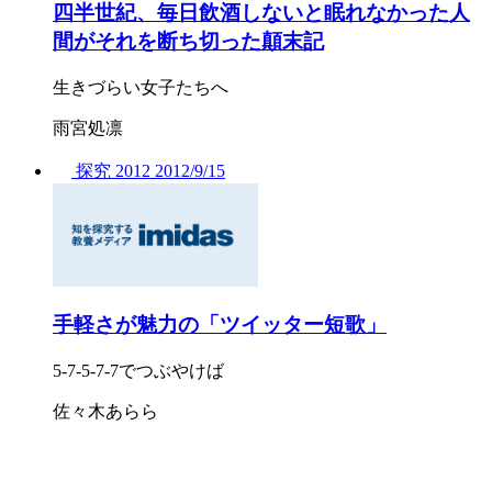
四半世紀、毎日飲酒しないと眠れなかった人
間がそれを断ち切った顛末記
生きづらい女子たちへ
雨宮処凛
探究
2012
2012/
9/15
手軽さが魅力の「ツイッター短歌」
5-7-5-7-7でつぶやけば
佐々木あらら