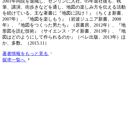
2001年同院を退職し、ゼンリンに入社。05年退社後も、執
筆、講演、街歩きなどを通し、地図の楽しみ方を伝える活動
を続けている。主な著書に『地図に訊け！』（ちくま新書、
2007年）、『地図を楽しもう』（岩波ジュニア新書、2008
年）、『地図をつくった男たち』（原書房、2012年）、『地
形図を読む技術』（サイエンス・アイ新書、2013年）、『地
図はどのようにして作られるのか』（ベレ出版、2013年）ほ
か、多数。（2015.11）
著者情報をもっと見る
探求一覧へ