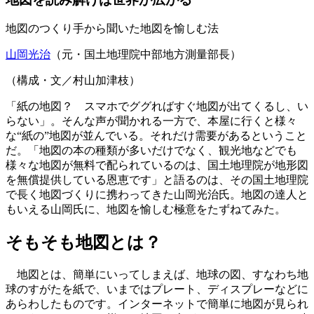
地図のつくり手から聞いた地図を愉しむ法
山岡光治
（元・国土地理院中部地方測量部長）
（構成・文／村山加津枝）
「紙の地図？ スマホでググればすぐ地図が出てくるし、い
らない」。そんな声が聞かれる一方で、本屋に行くと様々
な“紙の”地図が並んでいる。それだけ需要があるということ
だ。「地図の本の種類が多いだけでなく、観光地などでも
様々な地図が無料で配られているのは、国土地理院が地形図
を無償提供している恩恵です」と語るのは、その国土地理院
で長く地図づくりに携わってきた山岡光治氏。地図の達人と
もいえる山岡氏に、地図を愉しむ極意をたずねてみた。
そもそも地図とは？
地図とは、簡単にいってしまえば、地球の図、すなわち地
球のすがたを紙で、いまではプレート、ディスプレーなどに
あらわしたものです。インターネットで簡単に地図が見られ