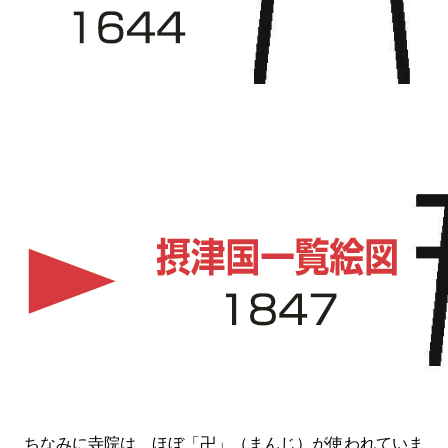
ちなみに寺院は、ほぼ「卍」（まんじ）が使われていま