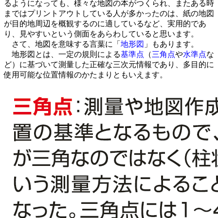
るようになっても、様々な地図の本がつくられ、またある時
まではプリントアウトしている人が多かったのは、紙の地図
が目的地周辺を概観するのに適しているなど、実用的であ
り、見やすいという側面をあらわしていると思います。
さて、地図を意味する言葉に「
地形図
」もあります。
地形図とは、一定の規則による
基準点
（
三角点
や
水準点
な
ど）に基づいて測量した正確な三次元情報であり、多目的に
使用可能な位置情報のかたまりともいえます。