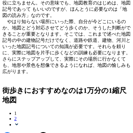
役に立ちません。その意味でも、地図教育のはじめは、地図
記号であって もいいのですが、ほんとうに必要なのは「地
図の読み方」なのです。
やはり知らない場所にいった際、自分が今どこにいるの
か、地図とどう対応させてどう歩くのか、そうした判断がで
きることが重要となります。そこでは、これまで述べた地図
記号の中の建物記号だけでなく、道路や鉄道、建物、河川と
いった地図記号についての知識が必要です。それらを頼り
に、実際に地図を片手に歩くなどの訓練も必要になります。
さらにステップアップして、実際にその場所に行かなくて
も、地形や景色を想像できるようになれば、地図の愉しみも
広がります。
街歩きにおすすめなのは1万分の1縮尺
地図
1
2