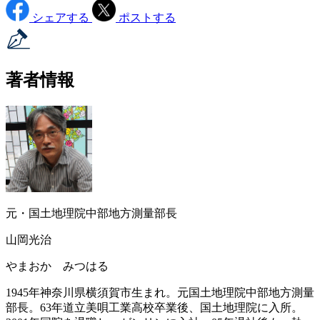
シェアする
ポストする
著者情報
元・国土地理院中部地方測量部長
山岡光治
やまおか みつはる
1945年神奈川県横須賀市生まれ。元国土地理院中部地方測量
部長。63年道立美唄工業高校卒業後、国土地理院に入所。