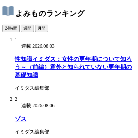
よみものランキング
24時間
週間
月間
1
連載
2026.08.03
性知識イミダス：女性の更年期について知ろ
う～（前編）意外と知られていない更年期の
基礎知識
イミダス編集部
2
連載
2026.08.06
ゾス
イミダス編集部