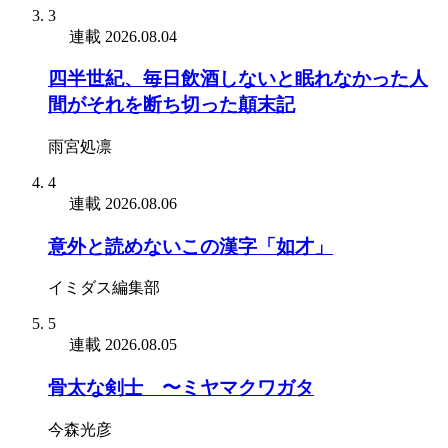
3
連載
2026.08.04
四半世紀、毎日飲酒しないと眠れなかった人
間がそれを断ち切った顛末記
雨宮処凛
4
連載
2026.08.06
意外と読めないこの漢字「如才」
イミダス編集部
5
連載
2026.08.05
骨太な剣士 〜ミヤマクワガタ
今森光彦