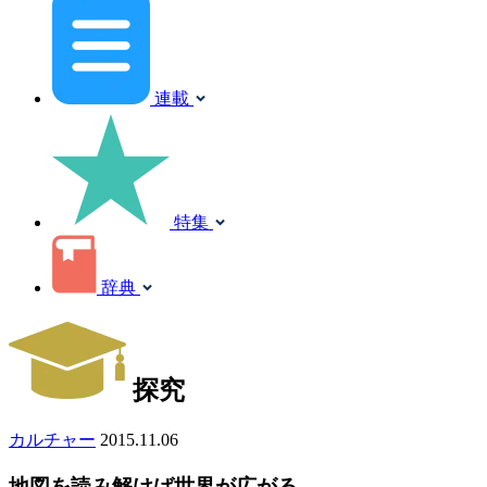
連載
特集
辞典
探究
カルチャー
2015.11.06
地図を読み解けば世界が広がる