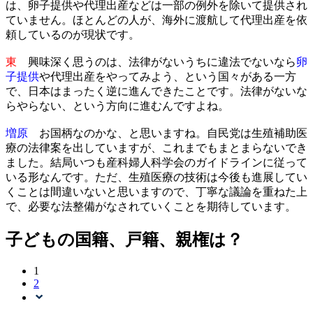
は、卵子提供や代理出産などは一部の例外を除いて提供され
ていません。ほとんどの人が、海外に渡航して代理出産を依
頼しているのが現状です。
東
興味深く思うのは、法律がないうちに違法でないなら
卵
子提供
や代理出産をやってみよう、という国々がある一方
で、日本はまったく逆に進んできたことです。法律がないな
らやらない、という方向に進むんですよね。
増原
お国柄なのかな、と思いますね。自民党は生殖補助医
療の法律案を出していますが、これまでもまとまらないでき
ました。結局いつも産科婦人科学会のガイドラインに従って
いる形なんです。ただ、生殖医療の技術は今後も進展してい
くことは間違いないと思いますので、丁寧な議論を重ねた上
で、必要な法整備がなされていくことを期待しています。
子どもの国籍、戸籍、親権は？
1
2