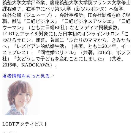
義塾大学文学部卒業、慶應義塾大学大学院フランス文学修士
課程修了。在学中にパリ第3大学（新ソルボンヌ）へ留学。
在外公館（ジュネーブ）、会計事務所、IT会社勤務を経て現
職。雑誌『日経ビジネス』『日経ビジネスアソシエ』『日経
ウーマン』（ともに日経BP社）などメディア掲載多数。
LGBTとアライを対象にした日本初のオンラインサロン「こ
ゆひろサロン」運営。著書に『ふたりのママから、きみたち
へ』『レズビアン的結婚生活』（共著。ともに2014年、イー
ストプレス）、『同性婚のリアル』（共著。2016年、ポプラ
社）『女どうしで子どもを産むことにしました』（共著。
2016年、KADOKAWA）。
著者情報をもっと見る
LGBTアクティビスト