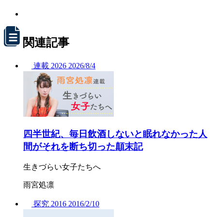
関連記事
連載
2026
2026/
8/4
四半世紀、毎日飲酒しないと眠れなかった人
間がそれを断ち切った顛末記
生きづらい女子たちへ
雨宮処凛
探究
2016
2016/
2/10