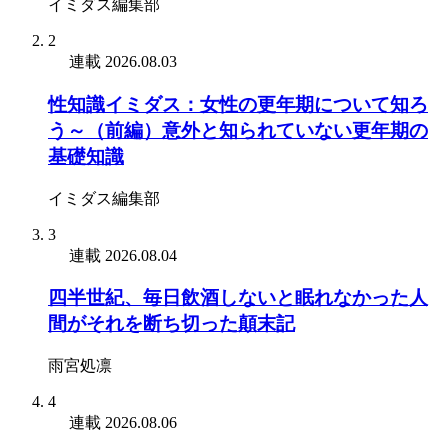
イミダス編集部
2
連載
2026.08.03
性知識イミダス：女性の更年期について知ろ
う～（前編）意外と知られていない更年期の
基礎知識
イミダス編集部
3
連載
2026.08.04
四半世紀、毎日飲酒しないと眠れなかった人
間がそれを断ち切った顛末記
雨宮処凛
4
連載
2026.08.06