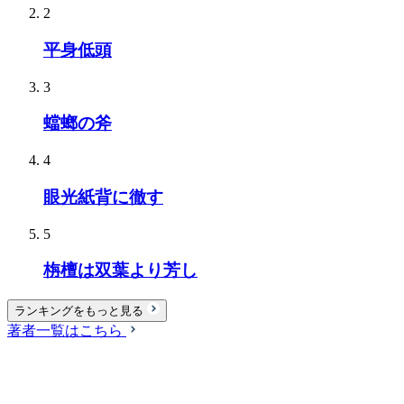
2
平身低頭
3
蟷螂の斧
4
眼光紙背に徹す
5
栴檀は双葉より芳し
ランキングをもっと見る
著者一覧はこちら