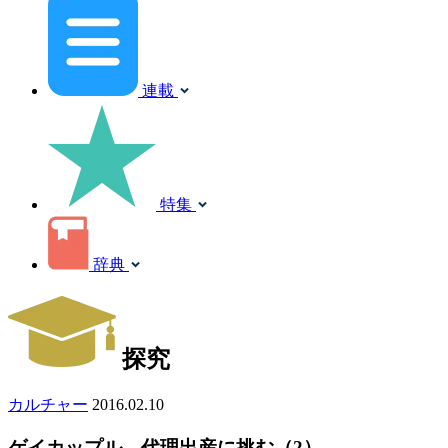
連載
特集
辞典
探究
カルチャー
2016.02.10
ゲイカップル、代理出産に挑む（2）