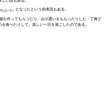
哀しい説もある。
となったという由来説もある。
やぶいり）
服を作ってもらったり、お小遣いをもらったりした「丁稚ど
のを食べたりして、楽しい一日を過ごしたのである。