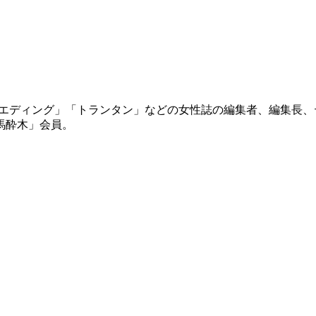
nsウエディング」「トランタン」などの女性誌の編集者、編集
馬酔木」会員。