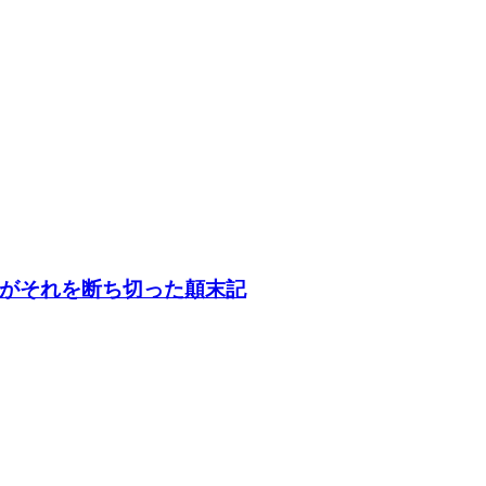
がそれを断ち切った顛末記