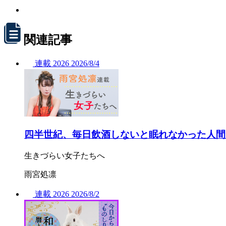
関連記事
連載
2026
2026/
8/4
四半世紀、毎日飲酒しないと眠れなかった人間
生きづらい女子たちへ
雨宮処凛
連載
2026
2026/
8/2