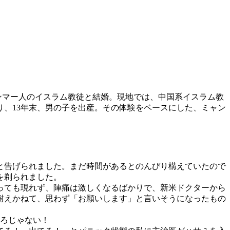
ャンマー人のイスラム教徒と結婚。現地では、中国系イスラム教
、13年末、男の子を出産。その体験をベースにした、ミャン
」と告げられました。まだ時間があるとのんびり構えていたので
を剃られました。
っても現れず、陣痛は激しくなるばかりで、新米ドクターから
耐えかねて、思わず「お願いします」と言いそうになったもの
ろじゃない！