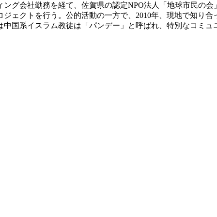
ティング会社勤務を経て、佐賀県の認定NPO法人「地球市民の
ジェクトを行う。公的活動の一方で、2010年、現地で知り
では中国系イスラム教徒は「パンデー」と呼ばれ、特別なコミュ