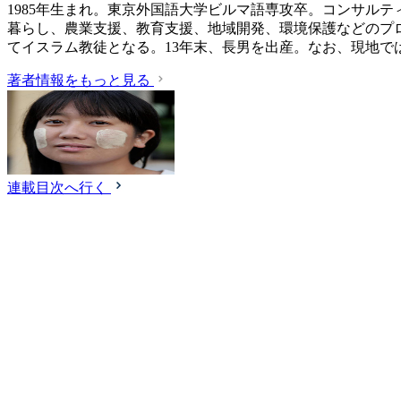
1985年生まれ。東京外国語大学ビルマ語専攻卒。コンサル
暮らし、農業支援、教育支援、地域開発、環境保護などのプロ
てイスラム教徒となる。13年末、長男を出産。なお、現地
著者情報をもっと見る
連載目次へ行く