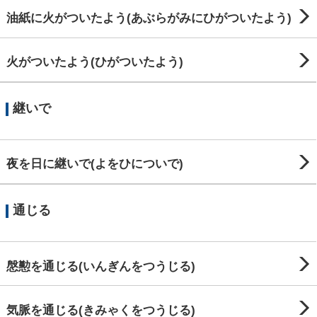
油紙に火がついたよう(あぶらがみにひがついたよう)
火がついたよう(ひがついたよう)
継いで
夜を日に継いで(よをひについで)
通じる
慇懃を通じる(いんぎんをつうじる)
気脈を通じる(きみゃくをつうじる)