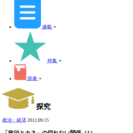
連載
特集
辞典
探究
政治・経済
2012.09.15
「政治とカネ」の切れない関係（1）