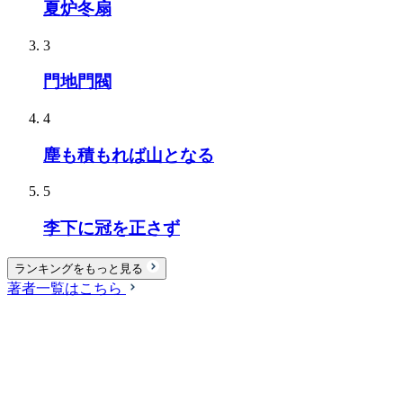
夏炉冬扇
3
門地門閥
4
塵も積もれば山となる
5
李下に冠を正さず
ランキングをもっと見る
著者一覧はこちら