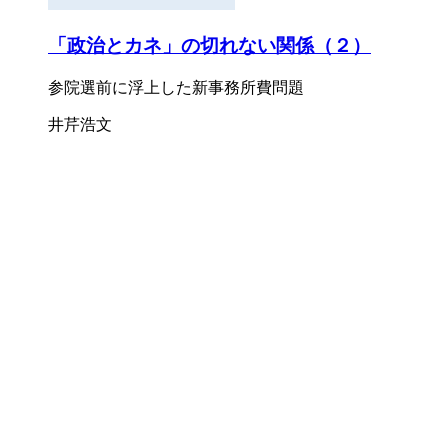
「政治とカネ」の切れない関係（２）
参院選前に浮上した新事務所費問題
井芹浩文