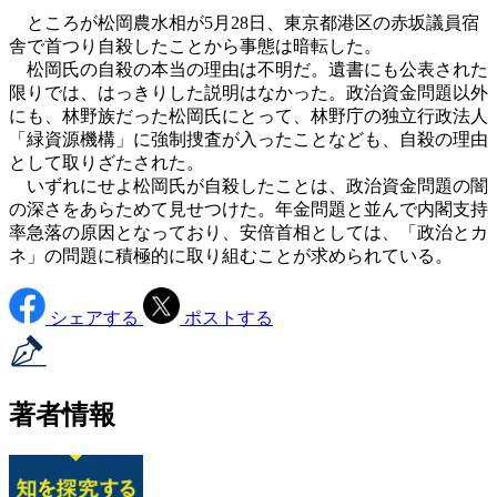
ところが松岡農水相が5月28日、東京都港区の赤坂議員宿
舎で首つり自殺したことから事態は暗転した。
松岡氏の自殺の本当の理由は不明だ。遺書にも公表された
限りでは、はっきりした説明はなかった。政治資金問題以外
にも、林野族だった松岡氏にとって、林野庁の独立行政法人
「緑資源機構」に強制捜査が入ったことなども、自殺の理由
として取りざたされた。
いずれにせよ松岡氏が自殺したことは、政治資金問題の闇
の深さをあらためて見せつけた。年金問題と並んで内閣支持
率急落の原因となっており、安倍首相としては、「政治とカ
ネ」の問題に積極的に取り組むことが求められている。
シェアする
ポストする
著者情報