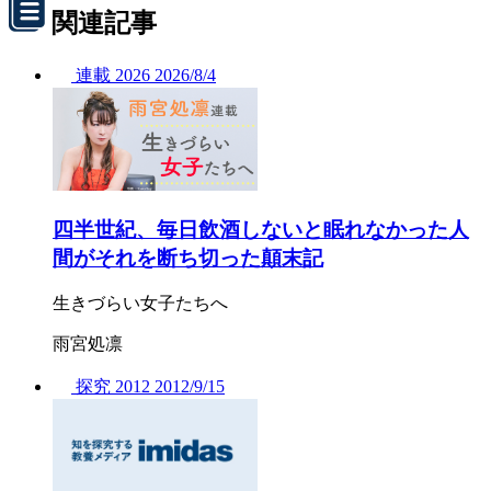
関連記事
連載
2026
2026/
8/4
四半世紀、毎日飲酒しないと眠れなかった人
間がそれを断ち切った顛末記
生きづらい女子たちへ
雨宮処凛
探究
2012
2012/
9/15