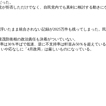
だった。
が拒否しただけでなく、自民党内でも真剣に検討する動きに
浮いたまま統合されない記録が2025万件も残ってしまった。
破茂防衛相の政治責任も決着がついていない。
は30％半ばで低迷、逆に不支持率は軒並み50％を超えている
た。いや応なしに「4月政局」は厳しいものになっている。