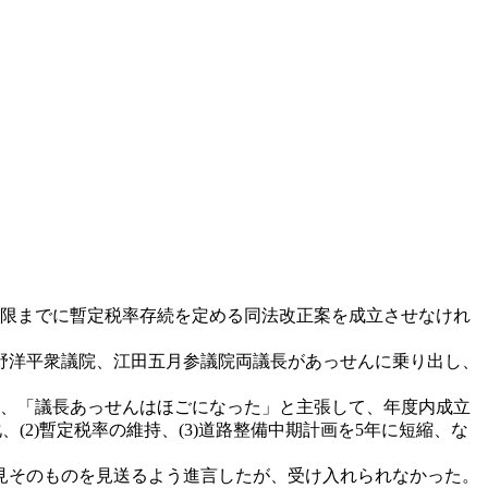
期限までに暫定税率存続を定める同法改正案を成立させなけれ
野洋平衆議院、江田五月参議院両議長があっせんに乗り出し、
て、「議長あっせんはほごになった」と主張して、年度内成立
(2)暫定税率の維持、(3)道路整備中期計画を5年に短縮、な
見そのものを見送るよう進言したが、受け入れられなかった。