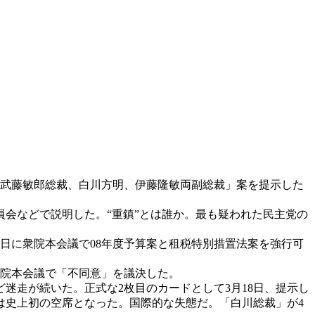
「武藤敏郎総裁、白川方明、伊藤隆敏両副総裁」案を提示した
会などで説明した。“重鎮”とは誰か。最も疑われた民主党の
日に衆院本会議で08年度予算案と租税特別措置法案を強行可
参院本会議で「不同意」を議決した。
走が続いた。正式な2枚目のカードとして3月18日、提示し
は史上初の空席となった。国際的な失態だ。「白川総裁」が4