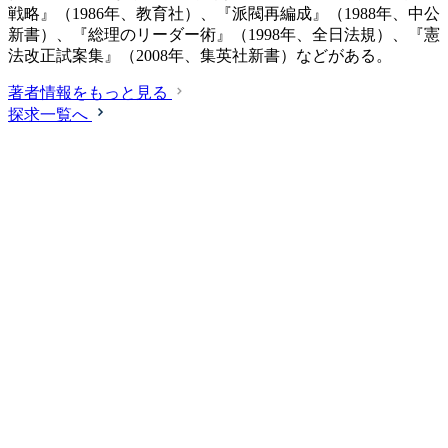
戦略』（1986年、教育社）、『派閥再編成』（1988年、中公
新書）、『総理のリーダー術』（1998年、全日法規）、『憲
法改正試案集』（2008年、集英社新書）などがある。
著者情報をもっと見る
探求一覧へ