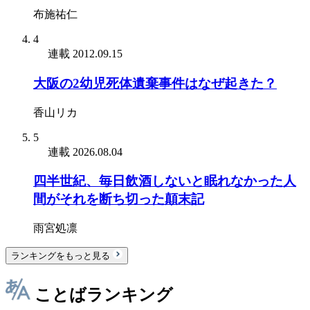
布施祐仁
4
連載
2012.09.15
大阪の2幼児死体遺棄事件はなぜ起きた？
香山リカ
5
連載
2026.08.04
四半世紀、毎日飲酒しないと眠れなかった人
間がそれを断ち切った顛末記
雨宮処凛
ランキングをもっと見る
ことばランキング