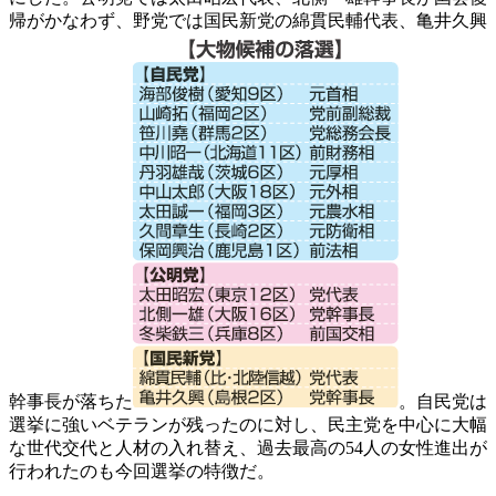
帰がかなわず、野党では国民新党の綿貫民輔代表、亀井久興
幹事長が落ちた
。自民党は
選挙に強いベテランが残ったのに対し、民主党を中心に大幅
な世代交代と人材の入れ替え、過去最高の54人の女性進出が
行われたのも今回選挙の特徴だ。