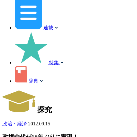
連載
特集
辞典
探究
政治・経済
2012.09.15
政権交代が15年ぶりに実現！