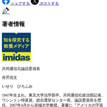
シェアする
ポストする
著者情報
共同通信元論説委員長
井芹浩文
いせり ひろふみ
1947年生まれ。東京大学法学部卒。共同通信社政治部記者、
ワシントン特派員、総合選挙センター長、論説委員長を歴
任。2007年4月から崇城大学教授。著書に『アメリカの宇宙