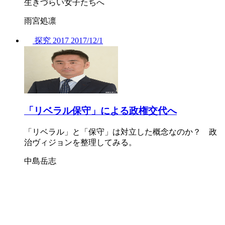
生きづらい女子たちへ
雨宮処凛
探究
2017
2017/
12/1
「リベラル保守」による政権交代へ
「リベラル」と「保守」は対立した概念なのか？ 政
治ヴィジョンを整理してみる。
中島岳志