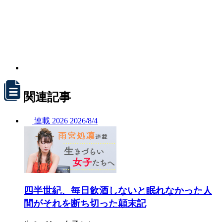
関連記事
連載
2026
2026/
8/4
四半世紀、毎日飲酒しないと眠れなかった人
間がそれを断ち切った顛末記