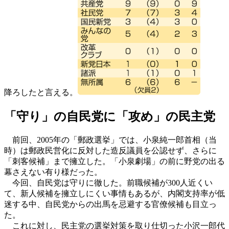
降ろしたと言える。
「守り」の自民党に「攻め」の民主党
前回、2005年の「郵政選挙」では、小泉純一郎首相（当
時）は郵政民営化に反対した造反議員を公認せず、さらに
「刺客候補」まで擁立した。「小泉劇場」の前に野党の出る
幕さえない有り様だった。
今回、自民党は守りに徹した。前職候補が300人近くい
て、新人候補を擁立しにくい事情もあるが、内閣支持率が低
迷する中、自民党からの出馬を忌避する官僚候補も目立っ
た。
これに対し、民主党の選挙対策を取り仕切った小沢一郎代