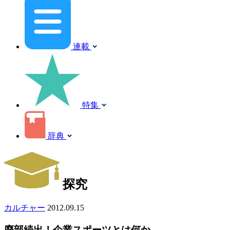
連載
特集
辞典
探究
カルチャー
2012.09.15
廃部続出！企業スポーツとは何か