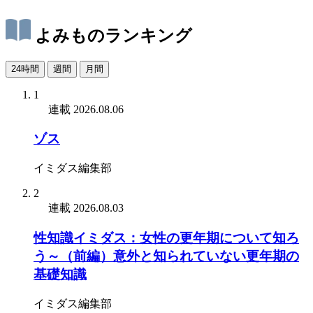
よみものランキング
24時間
週間
月間
1
連載
2026.08.06
ゾス
イミダス編集部
2
連載
2026.08.03
性知識イミダス：女性の更年期について知ろ
う～（前編）意外と知られていない更年期の
基礎知識
イミダス編集部