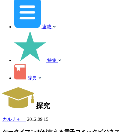
連載
特集
辞典
探究
カルチャー
2012.09.15
ケータイマンガが支える電子コミックビジネス