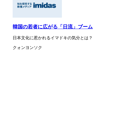
韓国の若者に広がる「日流」ブーム
日本文化に惹かれるイマドキの気分とは？
クォンヨンソク