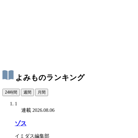
よみものランキング
24時間
週間
月間
1
連載
2026.08.06
ゾス
イミダス編集部