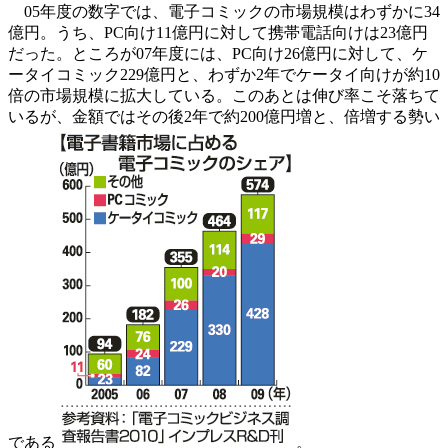
05年度の数字では、電子コミックの市場規模はわずかに34
億円。うち、PC向け11億円に対して携帯電話向けは23億円
だった。ところが07年度には、PC向け26億円に対して、ケ
ータイコミック229億円と、わずか2年でケータイ向けが約10
倍の市場規模に拡大している。このあとは伸び率こそ落ちて
いるが、金額ではその後2年で約200億円増と、倍増する勢い
である
。