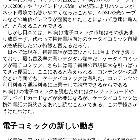
ウズ2000」や「ウインドウズMe」の発売によりパソコンが
ネット環境でも使いやすくなったことや、ADSLや光ケーブ
ルなどの通信インフラが整備されたことによって急速に進ん
だ、と考えることができる。
しかし日本では、PC向け電子コミック市場はその後あま
り成長せず、代わって携帯電話向けのケータイコミック市場
が急成長したのが特徴と言えるだろう。
日本では現在、携帯電話がほぼひとりに1台まで行き渡っ
ており、最も普及率の高いデジタル端末だ。ケータイコミッ
クが電子コミック、さらには電子書籍の市場拡大を引っぱっ
てきた原因は、ここにあると考えられる。コンテンツへの課
金という面でも、ケータイコミックは有利だ。コンテンツの
利用料金を通話料金に上乗せして請求できるからである。
PC向けの電子コミックを読むためにはクレジットカードや
プリペイドカードなどが必要になるが、ケータイコミックは
携帯電話の契約さえあれば読むことができる。この手軽さが
うけたわけだ。
電子コミックの新しい動き