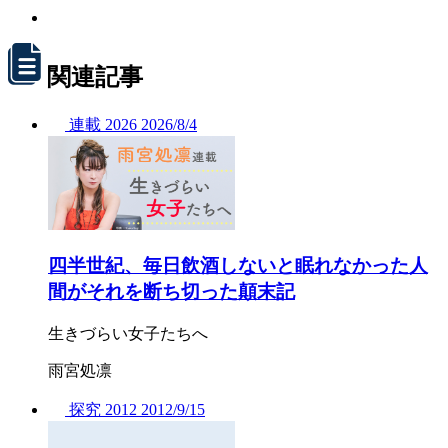
関連記事
連載
2026
2026/
8/4
四半世紀、毎日飲酒しないと眠れなかった人
間がそれを断ち切った顛末記
生きづらい女子たちへ
雨宮処凛
探究
2012
2012/
9/15