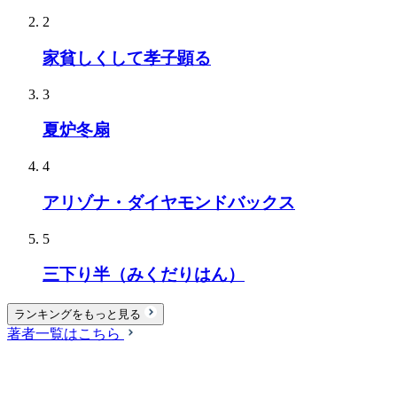
2
家貧しくして孝子顕る
3
夏炉冬扇
4
アリゾナ・ダイヤモンドバックス
5
三下り半（みくだりはん）
ランキングをもっと見る
著者一覧はこちら