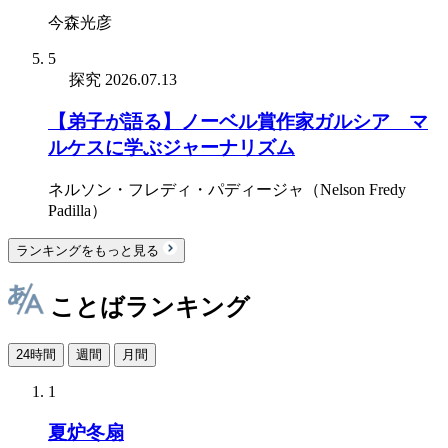
今森光彦
5
探究
2026.07.13
【弟子が語る】ノーベル賞作家ガルシア゠マ
ルケスに学ぶジャーナリズム
ネルソン・フレディ・パディージャ（Nelson Fredy
Padilla）
ランキングをもっと見る
ことばランキング
24時間
週間
月間
1
夏炉冬扇