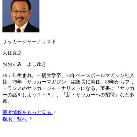
サッカージャーナリスト
大住良之
おおすみ よしゆき
1951年生まれ。一橋大学卒。74年ベースボールマガジン社入
社。78年「サッカーマガジン」編集長に就任。88年からフリ
ーランスのサッカージャーナリストになる。著書に『サッカ
ーの話をしよう１～６』、『新・サッカーへの招待』など多
数。
著者情報をもっと見る
探求一覧へ