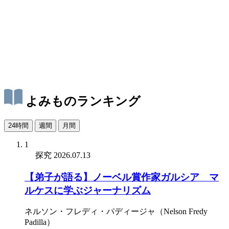
よみものランキング
24時間
週間
月間
1
探究
2026.07.13
【弟子が語る】ノーベル賞作家ガルシア゠マ
ルケスに学ぶジャーナリズム
ネルソン・フレディ・パディージャ（Nelson Fredy
Padilla）