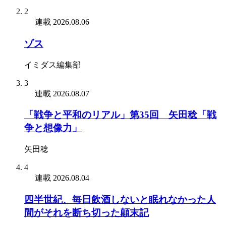
2
連載
2026.08.06
ゾス
イミダス編集部
3
連載
2026.08.07
「戦争と平和のリアル」第35回 矢田稔「戦
争と想像力」
矢田稔
4
連載
2026.08.04
四半世紀、毎日飲酒しないと眠れなかった人
間がそれを断ち切った顛末記