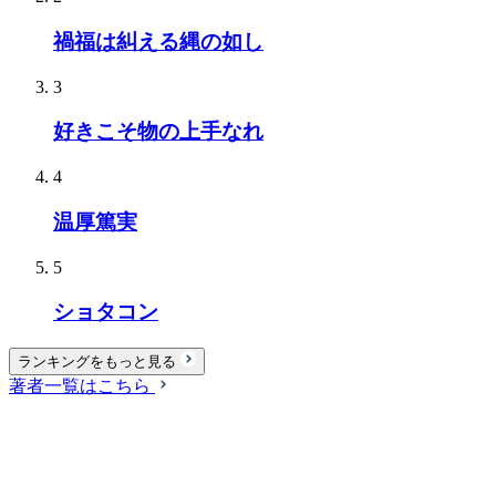
禍福は糾える縄の如し
3
好きこそ物の上手なれ
4
温厚篤実
5
ショタコン
ランキングをもっと見る
著者一覧はこちら