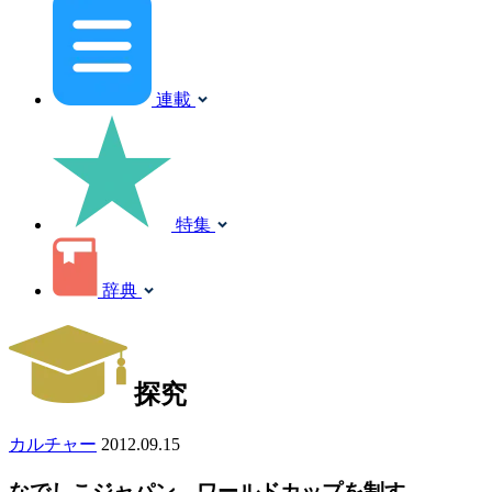
連載
特集
辞典
探究
カルチャー
2012.09.15
なでしこジャパン、ワールドカップを制す