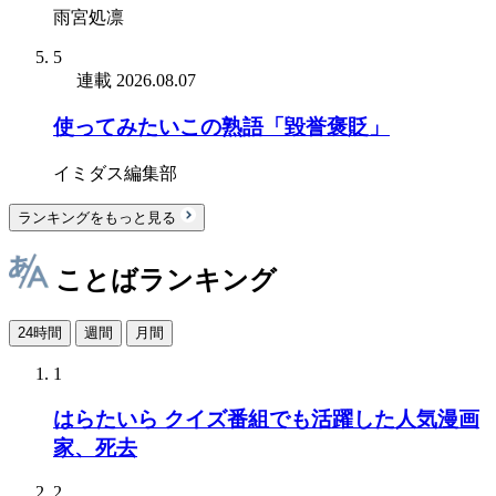
雨宮処凛
5
連載
2026.08.07
使ってみたいこの熟語「毀誉褒貶」
イミダス編集部
ランキングをもっと見る
ことばランキング
24時間
週間
月間
1
はらたいら クイズ番組でも活躍した人気漫画
家、死去
2