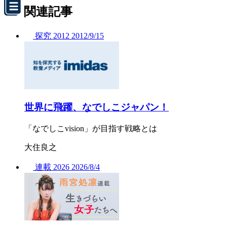
関連記事
探究
2012
2012/
9/15
世界に飛躍、なでしこジャパン！
「なでしこvision」が目指す戦略とは
大住良之
連載
2026
2026/
8/4