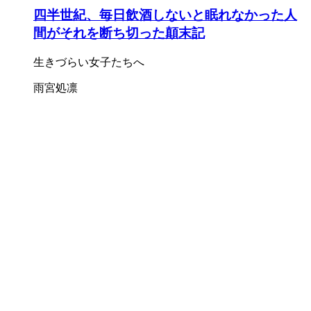
四半世紀、毎日飲酒しないと眠れなかった人
間がそれを断ち切った顛末記
生きづらい女子たちへ
雨宮処凛