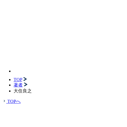
TOP
著者
大住良之
TOPへ