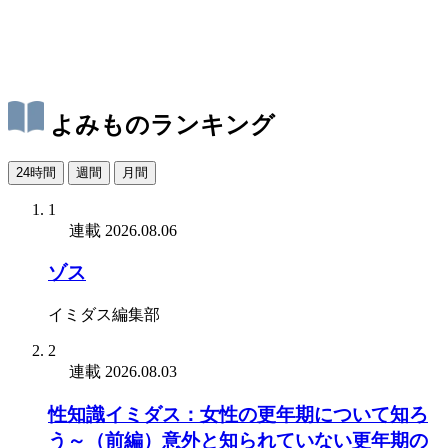
よみものランキング
24時間
週間
月間
1
連載
2026.08.06
ゾス
イミダス編集部
2
連載
2026.08.03
性知識イミダス：女性の更年期について知ろ
う～（前編）意外と知られていない更年期の