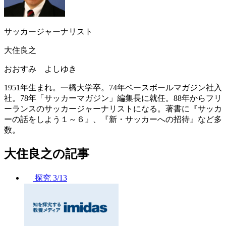
サッカージャーナリスト
大住良之
おおすみ よしゆき
1951年生まれ。一橋大学卒。74年ベースボールマガジン社入
社。78年「サッカーマガジン」編集長に就任。88年からフリ
ーランスのサッカージャーナリストになる。著書に『サッカ
ーの話をしよう１～６』、『新・サッカーへの招待』など多
数。
大住良之の記事
探究
3/13