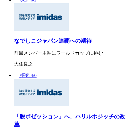
なでしこジャパン連覇への期待
前回メンバー主軸にワールドカップに挑む
大住良之
探究
4/6
「脱ポゼッション」へ、ハリルホジッチの改
革