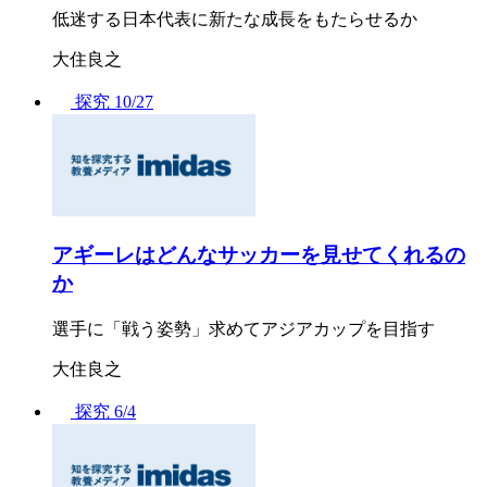
低迷する日本代表に新たな成長をもたらせるか
大住良之
探究
10/27
アギーレはどんなサッカーを見せてくれるの
か
選手に「戦う姿勢」求めてアジアカップを目指す
大住良之
探究
6/4