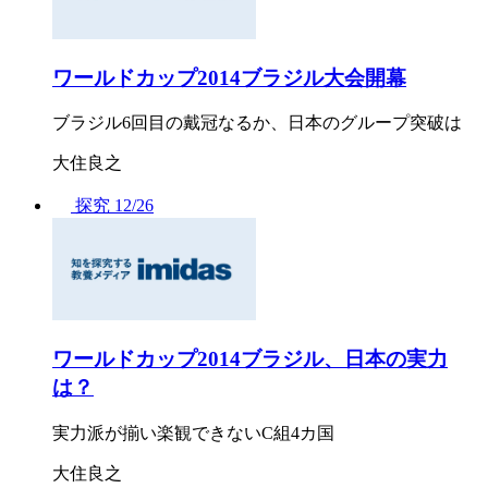
ワールドカップ2014ブラジル大会開幕
ブラジル6回目の戴冠なるか、日本のグループ突破は
大住良之
探究
12/26
ワールドカップ2014ブラジル、日本の実力
は？
実力派が揃い楽観できないC組4カ国
大住良之