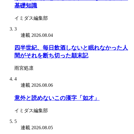
基礎知識
イミダス編集部
3
連載
2026.08.04
四半世紀、毎日飲酒しないと眠れなかった人
間がそれを断ち切った顛末記
雨宮処凛
4
連載
2026.08.06
意外と読めないこの漢字「如才」
イミダス編集部
5
連載
2026.08.05