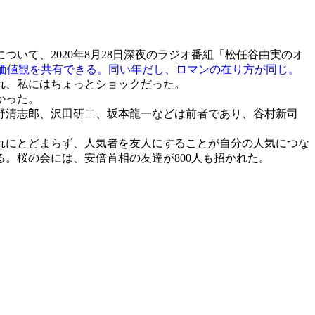
ついて、2020年8月28日深夜のラジオ番組「松任谷由実のオ
価値観を共有できる。同い年だし、ロマンの在り方が同じ。
れ、私にはちょっとショックだった。
かった。
野清志郎、沢田研二、坂本龍一などは前者であり、谷村新司
れにとどまらず、人気者を友人にすることが自分の人気につな
。桜の会には、安倍首相の友達が800人も招かれた。