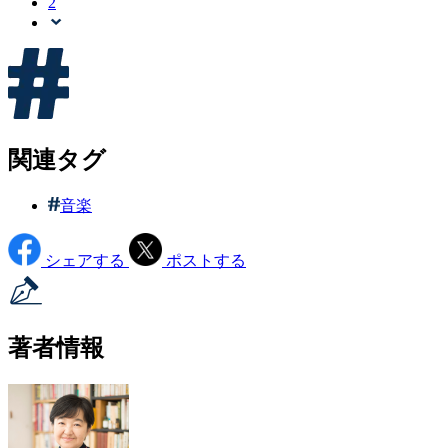
2
関連タグ
音楽
シェアする
ポストする
著者情報