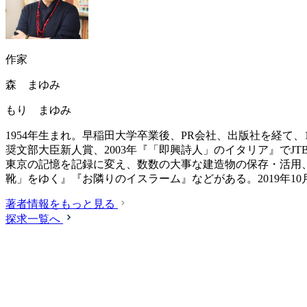
作家
森 まゆみ
もり まゆみ
1954年生まれ。早稲田大学卒業後、PR会社、出版社を経て、
奨文部大臣新人賞、2003年『「即興詩人」のイタリア』でJT
東京の記憶を記録に変え、数数の大事な建造物の保存・活用
靴」をゆく』『お隣りのイスラーム』などがある。2019年
著者情報をもっと見る
探求一覧へ