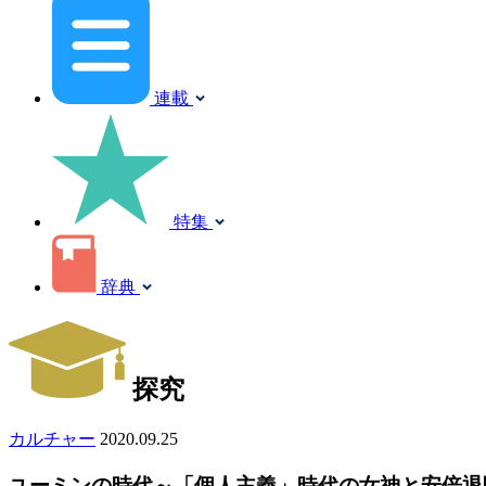
連載
特集
辞典
探究
カルチャー
2020.09.25
ユーミンの時代～「個人主義」時代の女神と安倍退