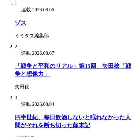
1
連載
2026.08.06
ゾス
イミダス編集部
2
連載
2026.08.07
「戦争と平和のリアル」第35回 矢田稔「戦
争と想像力」
矢田稔
3
連載
2026.08.04
四半世紀、毎日飲酒しないと眠れなかった人
間がそれを断ち切った顛末記