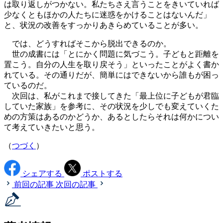
は取り返しがつかない。私たちさえ言うことをきいていれば
少なくともほかの人たちに迷惑をかけることはないんだ」
と、状況の改善をすっかりあきらめていることが多い。
では、どうすればそこから脱出できるのか。
世の成書には「とにかく問題に気づこう。子どもと距離を
置こう。自分の人生を取り戻そう」といったことがよく書か
れている。その通りだが、簡単にはできないから誰もが困っ
ているのだ。
次回は、私がこれまで接してきた「最上位に子どもが君臨
していた家族」を参考に、その状況を少しでも変えていくた
めの方策はあるのかどうか、あるとしたらそれは何かについ
て考えていきたいと思う。
（
つづく
）
シェアする
ポストする
前回の記事
次回の記事