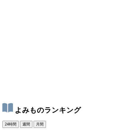
よみものランキング
24時間
週間
月間