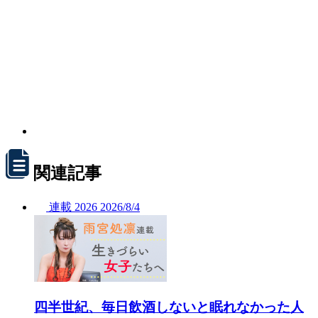
関連記事
連載
2026
2026/
8/4
四半世紀、毎日飲酒しないと眠れなかった人