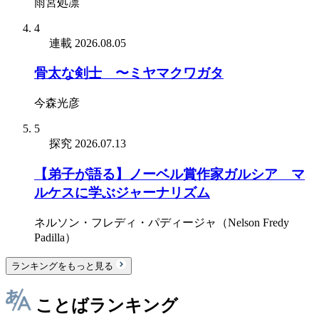
雨宮処凛
4
連載
2026.08.05
骨太な剣士 〜ミヤマクワガタ
今森光彦
5
探究
2026.07.13
【弟子が語る】ノーベル賞作家ガルシア゠マ
ルケスに学ぶジャーナリズム
ネルソン・フレディ・パディージャ（Nelson Fredy
Padilla）
ランキングをもっと見る
ことばランキング