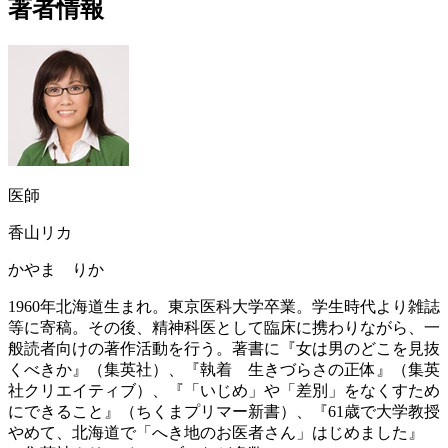
著者情報
医師
香山リカ
かやま りか
1960年北海道生まれ。東京医科大学卒業。学生時代より雑誌
等に寄稿。その後、精神科医として臨床に携わりながら、一
般読者向けの著作活動を行う。著書に『女は男のどこを見抜
くべきか』（集英社）、『執着 生きづらさの正体』（集英
社クリエイティブ）、『「いじめ」や「差別」をなくすため
にできること』（ちくまプリマー新書）、『61歳で大学教授
やめて、北海道で「へき地のお医者さん」はじめました』