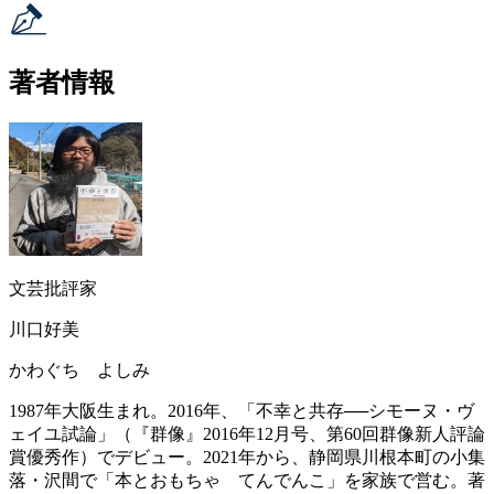
著者情報
文芸批評家
川口好美
かわぐち よしみ
1987年大阪生まれ。2016年、「不幸と共存──シモーヌ・ヴ
ェイユ試論」（『群像』2016年12月号、第60回群像新人評論
賞優秀作）でデビュー。2021年から、静岡県川根本町の小集
落・沢間で「本とおもちゃ てんでんこ」を家族で営む。著