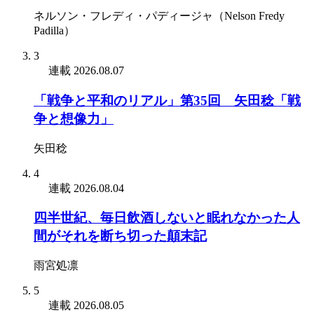
ネルソン・フレディ・パディージャ（Nelson Fredy
Padilla）
3
連載
2026.08.07
「戦争と平和のリアル」第35回 矢田稔「戦
争と想像力」
矢田稔
4
連載
2026.08.04
四半世紀、毎日飲酒しないと眠れなかった人
間がそれを断ち切った顛末記
雨宮処凛
5
連載
2026.08.05