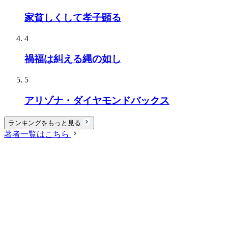
家貧しくして孝子顕る
4
禍福は糾える縄の如し
5
アリゾナ・ダイヤモンドバックス
ランキングをもっと見る
著者一覧はこちら