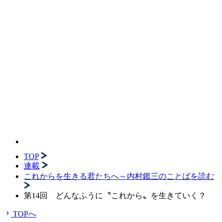
TOP
連載
これからを生きる君たちへ～内村鑑三のことばを読む
第14回 どんなふうに〝これから〟を生きていく？
TOPへ