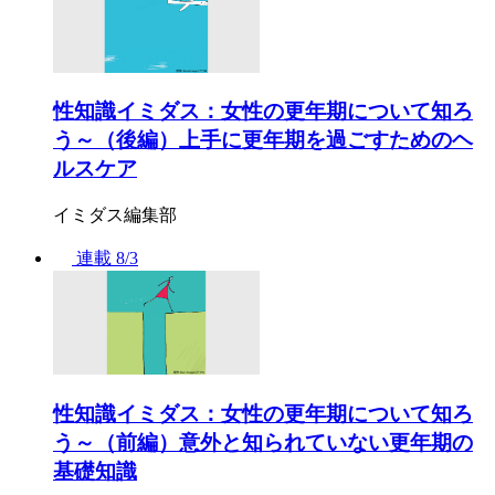
性知識イミダス：女性の更年期について知ろ
う～（後編）上手に更年期を過ごすためのヘ
ルスケア
イミダス編集部
連載
8/3
性知識イミダス：女性の更年期について知ろ
う～（前編）意外と知られていない更年期の
基礎知識