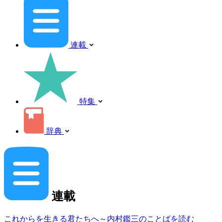
連載
特集
辞典
連載
これからを生きる君たちへ～内村鑑三のことばを読む