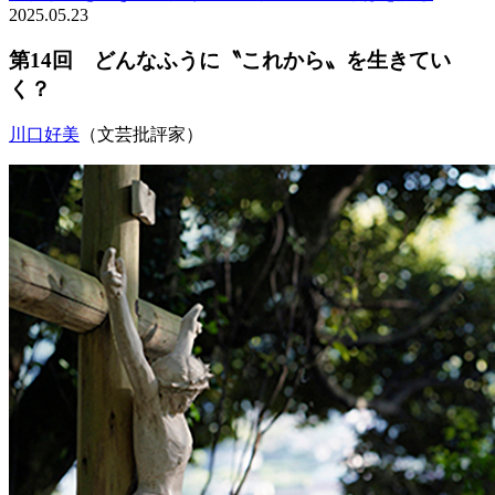
2025.05.23
第14回 どんなふうに〝これから〟を生きてい
く？
川口好美
（文芸批評家）