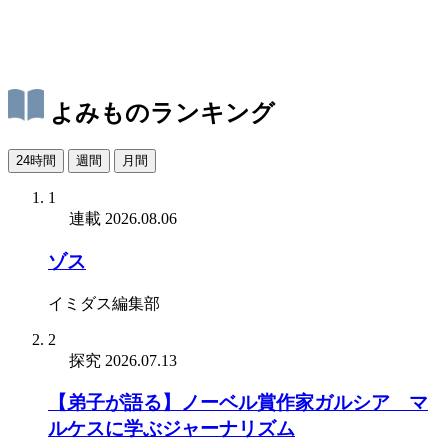
よみものランキング
24時間
週間
月間
1
連載
2026.08.06
ゾス
イミダス編集部
2
探究
2026.07.13
【弟子が語る】ノーベル賞作家ガルシア゠マ
ルケスに学ぶジャーナリズム