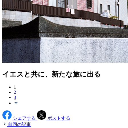
イエスと共に、新たな旅に出る
1
2
3
シェアする
ポストする
前回の記事