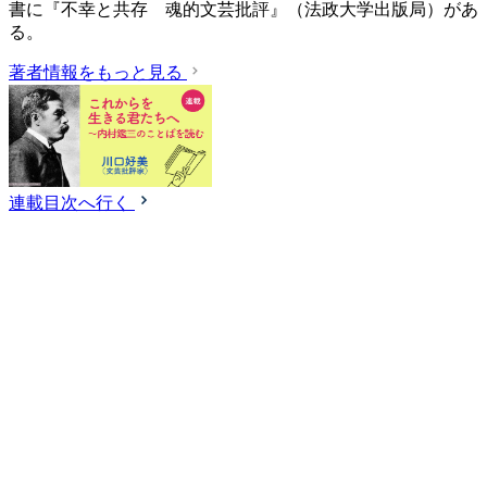
書に『不幸と共存 魂的文芸批評』（法政大学出版局）があ
る。
著者情報をもっと見る
連載目次へ行く