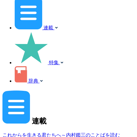
連載
特集
辞典
連載
これからを生きる君たちへ～内村鑑三のことばを読む