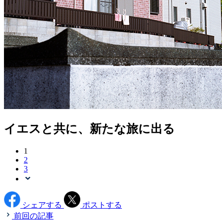
イエスと共に、新たな旅に出る
1
2
3
シェアする
ポストする
前回の記事