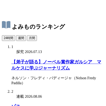
よみものランキング
24時間
週間
月間
1
探究
2026.07.13
【弟子が語る】ノーベル賞作家ガルシア゠マ
ルケスに学ぶジャーナリズム
ネルソン・フレディ・パディージャ（Nelson Fredy
Padilla）
2
連載
2026.08.06