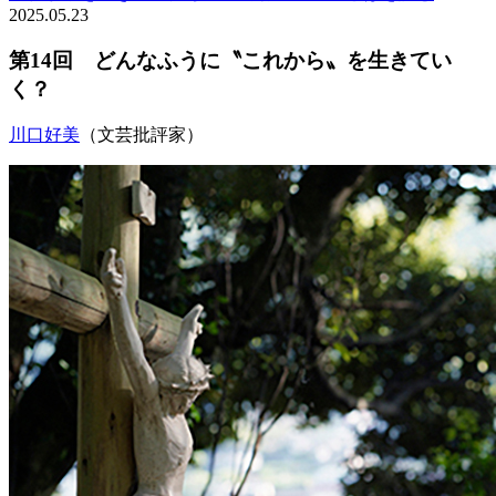
2025.05.23
第14回 どんなふうに〝これから〟を生きてい
く？
川口好美
（文芸批評家）