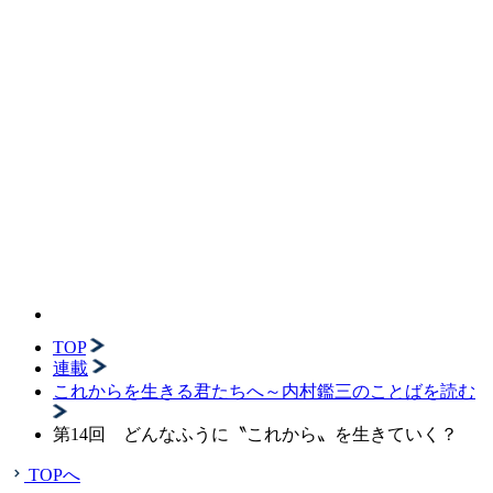
TOP
連載
これからを生きる君たちへ～内村鑑三のことばを読む
第14回 どんなふうに〝これから〟を生きていく？
TOPへ