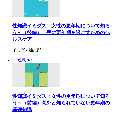
性知識イミダス：女性の更年期について知ろ
う～（後編）上手に更年期を過ごすためのヘ
ルスケア
イミダス編集部
連載
8/3
性知識イミダス：女性の更年期について知ろ
う～（前編）意外と知られていない更年期の
基礎知識