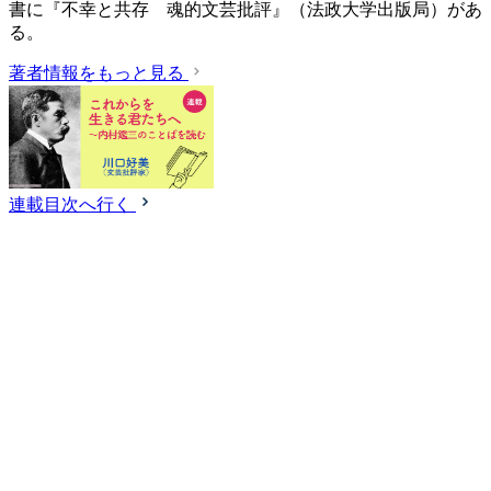
書に『不幸と共存 魂的文芸批評』（法政大学出版局）があ
る。
著者情報をもっと見る
連載目次へ行く