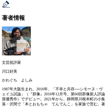
著者情報
文芸批評家
川口好美
かわぐち よしみ
1987年大阪生まれ。2016年、「不幸と共存──シモーヌ・ヴ
ェイユ試論」（『群像』2016年12月号、第60回群像新人評論
賞優秀作）でデビュー。2021年から、静岡県川根本町の小集
落・沢間で「本とおもちゃ てんでんこ」を家族で営む。著