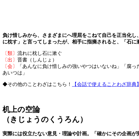
負け惜しみから、さまざまにへ理屈をこねて自己を正当化し
に枕す」と言ってしまったが、相手に指摘されると、「石に
〔類〕
流れに枕し石に漱ぐ
〔出〕
晋書（しんじょ）
〔会〕
「あんなに負け惜しみの強いやつはいないね」「腐っ
あいつは」
◆その他のことわざはこちら！
【会話で使えることわざ辞典
机上の空論
（きじょうのくうろん）
実際には役立たない意見・理論や計画。「確かにその企画が