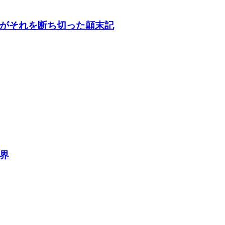
がそれを断ち切った顛末記
界