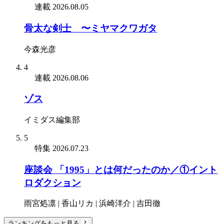
連載
2026.08.05
骨太な剣士 〜ミヤマクワガタ
今森光彦
4
連載
2026.08.06
ゾス
イミダス編集部
5
特集
2026.07.23
座談会 「1995」とは何だったのか／①イント
ロダクション
雨宮処凛 | 香山リカ | 浜崎洋介 | 吉田徹
ランキングをもっと見る