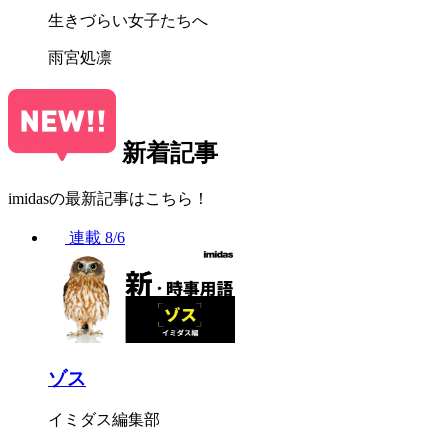
生きづらい女子たちへ
雨宮処凛
新着記事
imidasの最新記事はこちら！
連載
8/6
ゾス
イミダス編集部