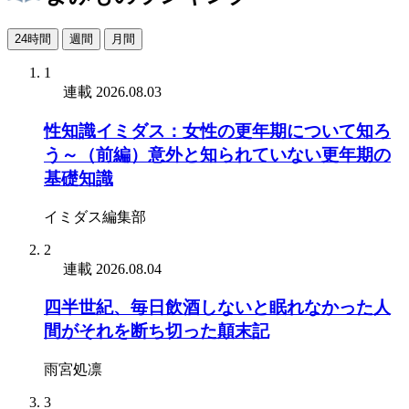
24時間
週間
月間
1
連載
2026.08.03
性知識イミダス：女性の更年期について知ろ
う～（前編）意外と知られていない更年期の
基礎知識
イミダス編集部
2
連載
2026.08.04
四半世紀、毎日飲酒しないと眠れなかった人
間がそれを断ち切った顛末記
雨宮処凛
3