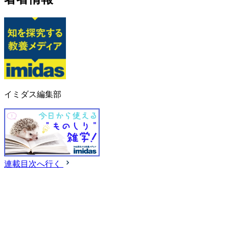
イミダス編集部
連載目次へ行く