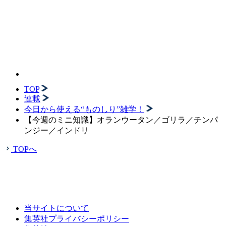
TOP
連載
今日から使える“ものしり”雑学！
【今週のミニ知識】オランウータン／ゴリラ／チンパ
ンジー／インドリ
TOPへ
当サイトについて
集英社プライバシーポリシー