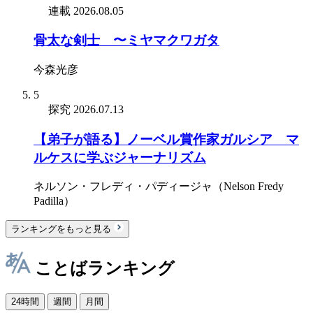
連載
2026.08.05
骨太な剣士 〜ミヤマクワガタ
今森光彦
5
探究
2026.07.13
【弟子が語る】ノーベル賞作家ガルシア゠マ
ルケスに学ぶジャーナリズム
ネルソン・フレディ・パディージャ（Nelson Fredy
Padilla）
ランキングをもっと見る
ことばランキング
24時間
週間
月間