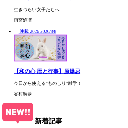
生きづらい女子たちへ
雨宮処凛
連載
2026
2026/
8/8
【和の心 暦と行事】原爆忌
今日から使える“ものしり”雑学！
谷村鯛夢
新着記事