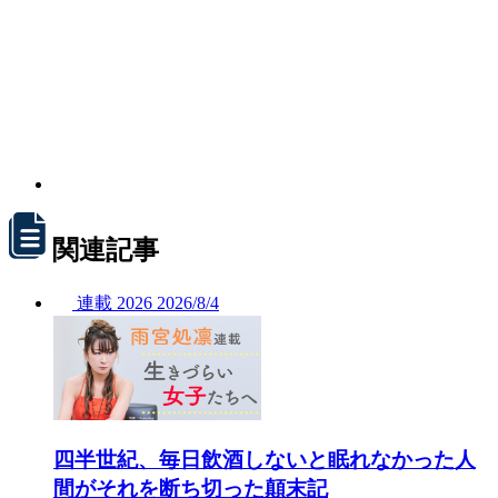
関連記事
連載
2026
2026/
8/4
四半世紀、毎日飲酒しないと眠れなかった人
間がそれを断ち切った顛末記