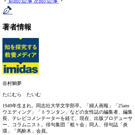
前回の記事
次回の記事
著者情報
谷村鯛夢
たにむら たいむ
1949年生まれ。同志社大学文学部卒。「婦人画報」「25ans
ウエディング」「トランタン」などの女性誌の編集者、編集
長、テレビコメンテーターを経て、現在、出版プロデューサ
ー、コラムニスト。俳句集団「粗々会」同人、俳句誌「炎
環」「馬酔木」会員。