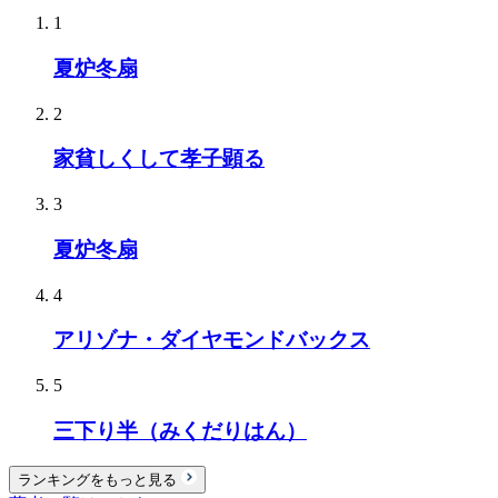
1
夏炉冬扇
2
家貧しくして孝子顕る
3
夏炉冬扇
4
アリゾナ・ダイヤモンドバックス
5
三下り半（みくだりはん）
ランキングをもっと見る