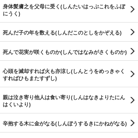
身体髪膚之を父母に受く(しんたいはっぷこれをふぼ
にうく)
死んだ子の年を数える(しんだこのとしをかぞえる)
死んで花実が咲くものか(しんではなみがさくものか)
心頭を滅却すれば火も亦涼し(しんとうをめっきゃく
すればひもまたすずし)
親は泣き寄り他人は食い寄り(しんはなきよりたにん
はくいより)
辛抱する木に金がなる(しんぼうするきにかねがなる)