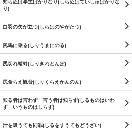
知らぬは亭主ばかりなり(しらぬはていしゅばかりな
り)
白羽の矢が立つ(しらはのやがたつ)
尻馬に乗る(しりうまにのる)
尻切れ蜻蛉(しりきれとんぼ)
尻食らえ観音(しりくらえかんのん)
知る者は言わず 言う者は知らず(しるものはいわ
ず いうものはしらず)
汁を吸うても同罪(しるをすうてもどうざい)