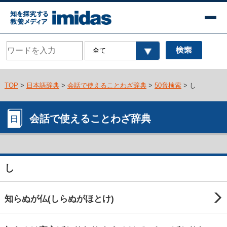
TOP
>
日本語辞典
>
会話で使えることわざ辞典
>
50音検索
> し
会話で使えることわざ辞典
し
知らぬが仏(しらぬがほとけ)