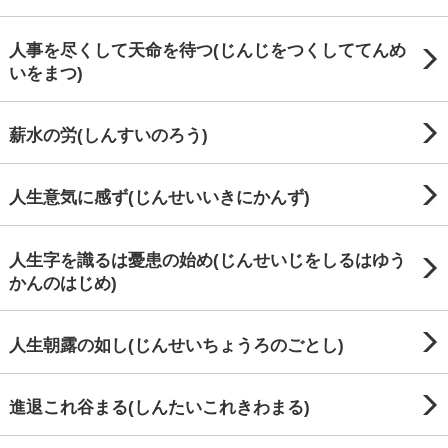
人事を尽くして天命を待つ(じんじをつくしててんめ
いをまつ)
薪水の労(しんすいのろう)
人生意気に感ず(じんせいいきにかんず)
人生字を識るは憂患の始め(じんせいじをしるはゆう
かんのはじめ)
人生朝露の如し(じんせいちょうろのごとし)
進退これ谷まる(しんたいこれきわまる)