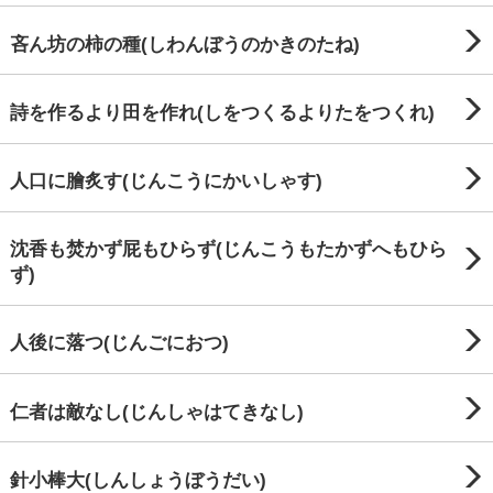
吝ん坊の柿の種(しわんぼうのかきのたね)
詩を作るより田を作れ(しをつくるよりたをつくれ)
人口に膾炙す(じんこうにかいしゃす)
沈香も焚かず屁もひらず(じんこうもたかずへもひら
ず)
人後に落つ(じんごにおつ)
仁者は敵なし(じんしゃはてきなし)
針小棒大(しんしょうぼうだい)