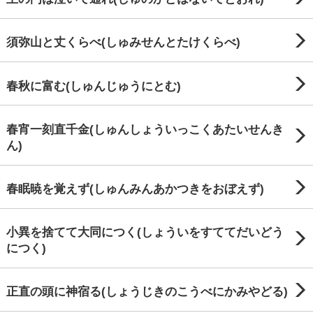
須弥山と丈くらべ(しゅみせんとたけくらべ)
春秋に富む(しゅんじゅうにとむ)
春宵一刻直千金(しゅんしょういっこくあたいせんき
ん)
春眠暁を覚えず(しゅんみんあかつきをおぼえず)
小異を捨てて大同につく(しょういをすててだいどう
につく)
正直の頭に神宿る(しょうじきのこうべにかみやどる)