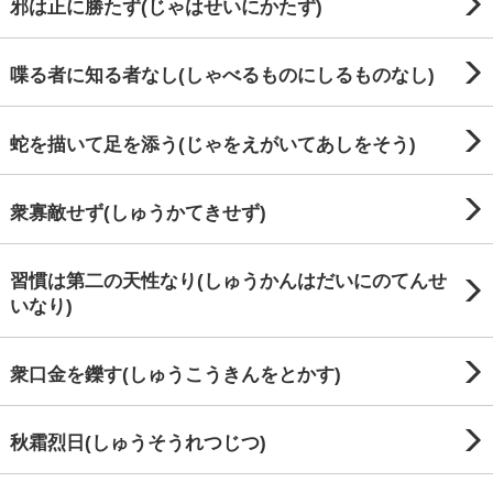
邪は正に勝たず(じゃはせいにかたず)
喋る者に知る者なし(しゃべるものにしるものなし)
蛇を描いて足を添う(じゃをえがいてあしをそう)
衆寡敵せず(しゅうかてきせず)
習慣は第二の天性なり(しゅうかんはだいにのてんせ
いなり)
衆口金を鑠す(しゅうこうきんをとかす)
秋霜烈日(しゅうそうれつじつ)