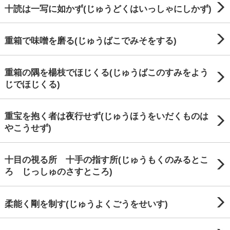
十読は一写に如かず(じゅうどくはいっしゃにしかず)
重箱で味噌を磨る(じゅうばこでみそをする)
重箱の隅を楊枝でほじくる(じゅうばこのすみをよう
じでほじくる)
重宝を抱く者は夜行せず(じゅうほうをいだくものは
やこうせず)
十目の視る所 十手の指す所(じゅうもくのみるとこ
ろ じっしゅのさすところ)
柔能く剛を制す(じゅうよくごうをせいす)