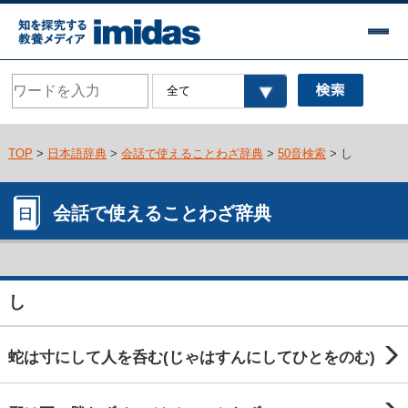
TOP
>
日本語辞典
>
会話で使えることわざ辞典
>
50音検索
> し
会話で使えることわざ辞典
し
蛇は寸にして人を呑む(じゃはすんにしてひとをのむ)