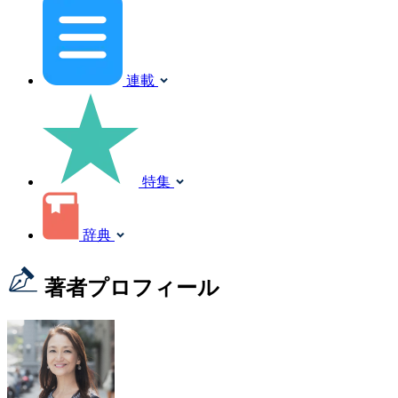
連載
特集
辞典
著者プロフィール