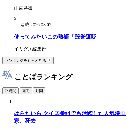
雨宮処凛
5
連載
2026.08.07
使ってみたいこの熟語「毀誉褒貶」
イミダス編集部
ランキングをもっと見る
ことばランキング
24時間
週間
月間
1
はらたいら クイズ番組でも活躍した人気漫画
家、死去