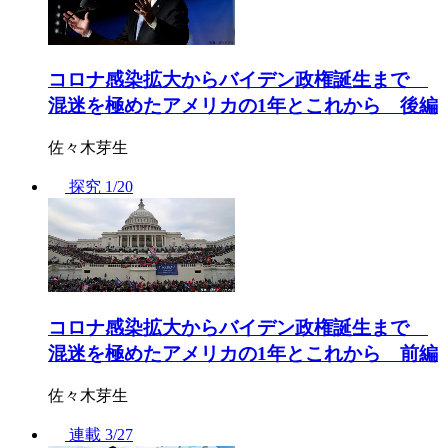
コロナ感染拡大からバイデン政権誕生まで
混迷を極めたアメリカの1年とこれから 後編
佐々木芽生
探究
1/20
コロナ感染拡大からバイデン政権誕生まで
混迷を極めたアメリカの1年とこれから 前編
佐々木芽生
連載
3/27