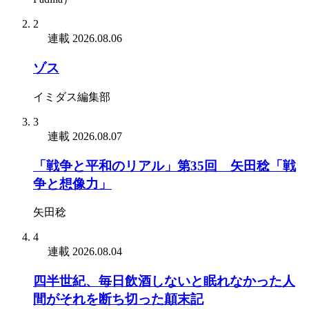
2
連載
2026.08.06
ゾス
イミダス編集部
3
連載
2026.08.07
「戦争と平和のリアル」第35回 矢田稔「戦
争と想像力」
矢田稔
4
連載
2026.08.04
四半世紀、毎日飲酒しないと眠れなかった人
間がそれを断ち切った顛末記