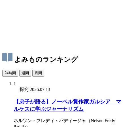
よみものランキング
24時間
週間
月間
1
探究
2026.07.13
【弟子が語る】ノーベル賞作家ガルシア゠マ
ルケスに学ぶジャーナリズム
ネルソン・フレディ・パディージャ（Nelson Fredy
Padilla）