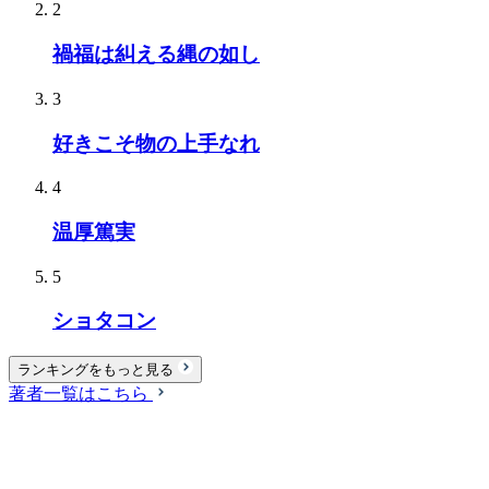
2
禍福は糾える縄の如し
3
好きこそ物の上手なれ
4
温厚篤実
5
ショタコン
ランキングをもっと見る
著者一覧はこちら