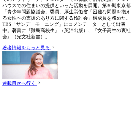
ハウスでの住まいの提供といった活動を展開。第30期東京都
「青少年問題協議会」委員。厚生労働省「困難な問題を抱え
る女性への支援のあり方に関する検討会」構成員を務めた。
TBS「サンデーモーニング」にコメンテーターとして出演
中。著書に『難民高校生』（英治出版）、『女子高生の裏社
会』（光文社新書）。
著者情報をもっと見る
連載目次へ行く