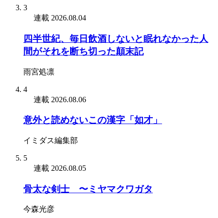
3
連載
2026.08.04
四半世紀、毎日飲酒しないと眠れなかった人
間がそれを断ち切った顛末記
雨宮処凛
4
連載
2026.08.06
意外と読めないこの漢字「如才」
イミダス編集部
5
連載
2026.08.05
骨太な剣士 〜ミヤマクワガタ
今森光彦