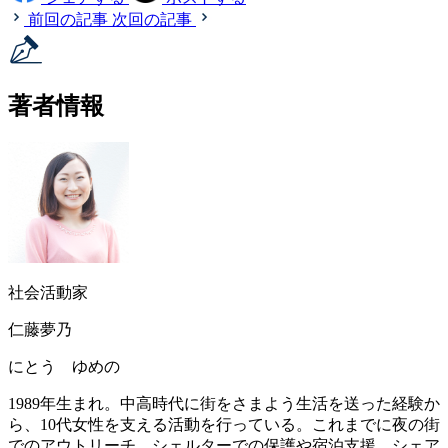
前回の記事
次回の記事
著者情報
社会活動家
仁藤夢乃
にとう ゆめの
1989年生まれ。中高時代に街をさまよう生活を送った経験か
ら、10代女性を支える活動を行っている。これまでに夜の街
でのアウトリーチ、シェルターでの保護や宿泊支援、シェア