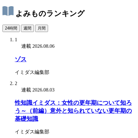
よみものランキング
24時間
週間
月間
1
連載
2026.08.06
ゾス
イミダス編集部
2
連載
2026.08.03
性知識イミダス：女性の更年期について知ろ
う～（前編）意外と知られていない更年期の
基礎知識
イミダス編集部