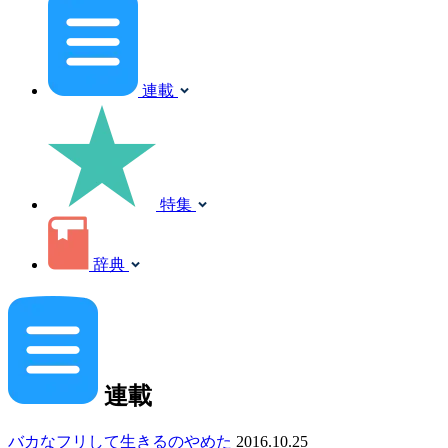
連載
特集
辞典
連載
バカなフリして生きるのやめた
2016.10.25