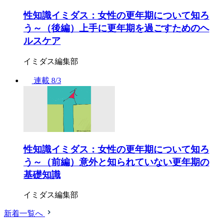
性知識イミダス：女性の更年期について知ろ
う～（後編）上手に更年期を過ごすためのヘ
ルスケア
イミダス編集部
連載
8/3
性知識イミダス：女性の更年期について知ろ
う～（前編）意外と知られていない更年期の
基礎知識
イミダス編集部
新着一覧へ