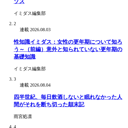
ゾス
イミダス編集部
2
連載
2026.08.03
性知識イミダス：女性の更年期について知ろ
う～（前編）意外と知られていない更年期の
基礎知識
イミダス編集部
3
連載
2026.08.04
四半世紀、毎日飲酒しないと眠れなかった人
間がそれを断ち切った顛末記
雨宮処凛
4