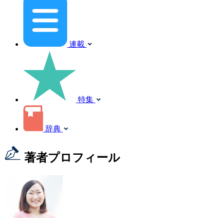
連載
特集
辞典
著者プロフィール