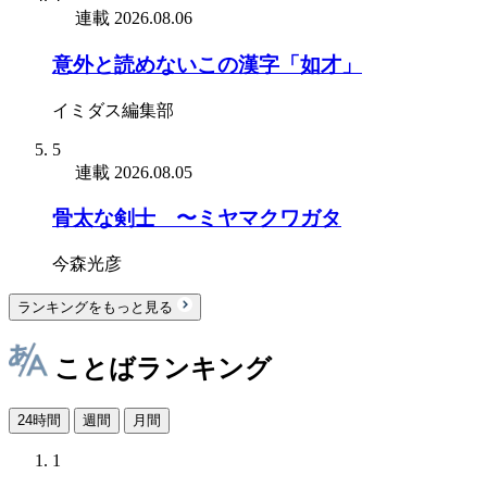
連載
2026.08.06
意外と読めないこの漢字「如才」
イミダス編集部
5
連載
2026.08.05
骨太な剣士 〜ミヤマクワガタ
今森光彦
ランキングをもっと見る
ことばランキング
24時間
週間
月間
1