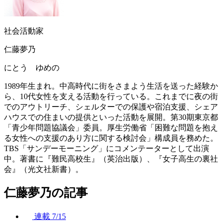
社会活動家
仁藤夢乃
にとう ゆめの
1989年生まれ。中高時代に街をさまよう生活を送った経験か
ら、10代女性を支える活動を行っている。これまでに夜の街
でのアウトリーチ、シェルターでの保護や宿泊支援、シェア
ハウスでの住まいの提供といった活動を展開。第30期東京都
「青少年問題協議会」委員。厚生労働省「困難な問題を抱え
る女性への支援のあり方に関する検討会」構成員を務めた。
TBS「サンデーモーニング」にコメンテーターとして出演
中。著書に『難民高校生』（英治出版）、『女子高生の裏社
会』（光文社新書）。
仁藤夢乃の記事
連載
7/15