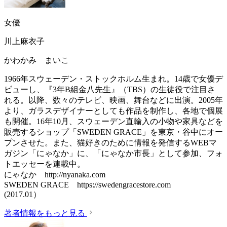
女優
川上麻衣子
かわかみ まいこ
1966年スウェーデン・ストックホルム生まれ。14歳で女優デ
ビューし、『3年B組金八先生』（TBS）の生徒役で注目さ
れる。以降、数々のテレビ、映画、舞台などに出演。2005年
より、ガラスデザイナーとしても作品を制作し、各地で個展
も開催。16年10月、スウェーデン直輸入の小物や家具などを
販売するショップ「SWEDEN GRACE」を東京・谷中にオー
プンさせた。また、猫好きのために情報を発信するWEBマ
ガジン「にゃなか」に、「にゃなか市長」として参加、フォ
トエッセーを連載中。
にゃなか http://nyanaka.com
SWEDEN GRACE https://swedengracestore.com
(2017.01）
著者情報をもっと見る