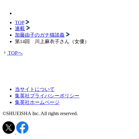
TOP
連載
加藤由子のガチ猫談義
第14回 川上麻衣子さん（女優）
TOPへ
当サイトについて
集英社プライバシーポリシー
集英社ホームページ
©SHUEISHA Inc. All rights reserved.