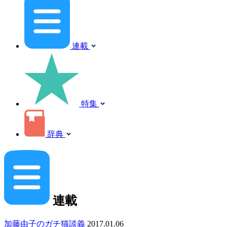
連載
特集
辞典
連載
加藤由子のガチ猫談義
2017.01.06