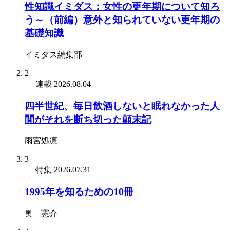
性知識イミダス：女性の更年期について知ろ
う～（前編）意外と知られていない更年期の
基礎知識
イミダス編集部
2
連載
2026.08.04
四半世紀、毎日飲酒しないと眠れなかった人
間がそれを断ち切った顛末記
雨宮処凛
3
特集
2026.07.31
1995年を知るための10冊
奥 憲介