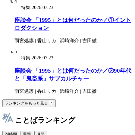
4
特集
2026.07.23
座談会 「1995」とは何だったのか／①イント
ロダクション
雨宮処凛 | 香山リカ | 浜崎洋介 | 吉田徹
5
特集
2026.07.23
座談会 「1995」とは何だったのか／②90年代
と「鬼畜系」サブカルチャー
雨宮処凛 | 香山リカ | 浜崎洋介 | 吉田徹
ランキングをもっと見る
ことばランキング
24時間
週間
月間