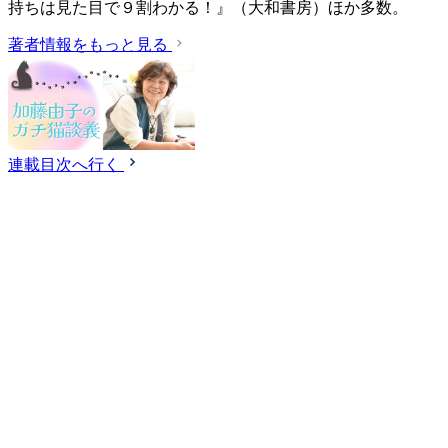
持ちは見た目で９割わかる！』（大和書房）ほか多数。
著者情報をもっと見る
連載目次へ行く