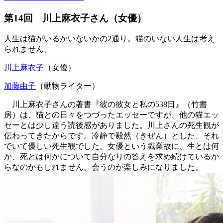
第14回 川上麻衣子さん（女優）
人生は猫がいるかいないかの2通り。猫のいない人生は考え
られません。
川上麻衣子
（女優）
加藤由子
（動物ライター）
川上麻衣子さんの著書『彼の彼女と私の538日』（竹書
房）は、猫との日々をつづったエッセーですが、他の猫エッ
セーとは少し違う読後感がありました。川上さんの死生観が
伝わってきたからです。冷静で毅然（きぜん）とした、それ
でいて優しい死生観でした。女優という職業故に、生とは何
か、死とは何かについて自分なりの答えを求め続けているか
らなのかもしれません。会うのが楽しみになりました。