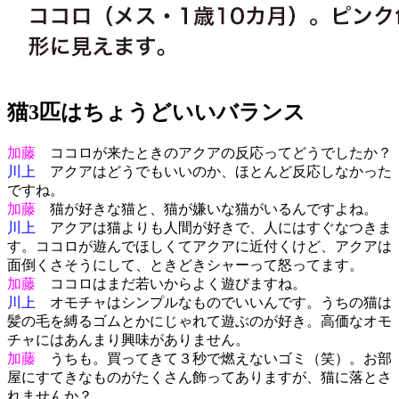
猫3匹はちょうどいいバランス
加藤
ココロが来たときのアクアの反応ってどうでしたか？
川上
アクアはどうでもいいのか、ほとんど反応しなかった
ですね。
加藤
猫が好きな猫と、猫が嫌いな猫がいるんですよね。
川上
アクアは猫よりも人間が好きで、人にはすぐなつきま
す。ココロが遊んでほしくてアクアに近付くけど、アクアは
面倒くさそうにして、ときどきシャーって怒ってます。
加藤
ココロはまだ若いからよく遊びますね。
川上
オモチャはシンプルなものでいいんです。うちの猫は
髪の毛を縛るゴムとかにじゃれて遊ぶのが好き。高価なオモ
チャにはあんまり興味がありません。
加藤
うちも。買ってきて３秒で燃えないゴミ（笑）。お部
屋にすてきなものがたくさん飾ってありますが、猫に落とさ
れませんか？