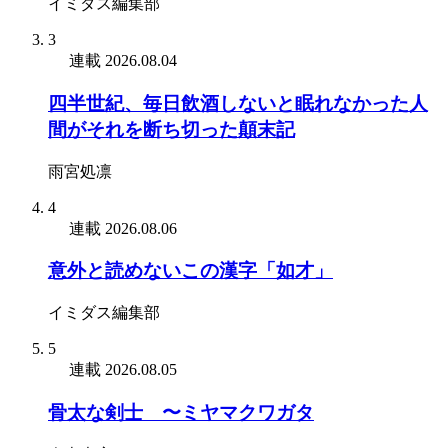
イミダス編集部
3
連載
2026.08.04
四半世紀、毎日飲酒しないと眠れなかった人
間がそれを断ち切った顛末記
雨宮処凛
4
連載
2026.08.06
意外と読めないこの漢字「如才」
イミダス編集部
5
連載
2026.08.05
骨太な剣士 〜ミヤマクワガタ