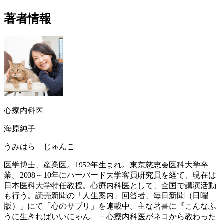
著者情報
心療内科医
海原純子
うみはら じゅんこ
医学博士、産業医。1952年生まれ。東京慈恵会医科大学卒
業。2008～10年にハーバード大学客員研究員を経て、現在は
日本医科大学特任教授。心療内科医として、全国で講演活動
も行う。読売新聞の「人生案内」回答者、毎日新聞（日曜
版）」にて「心のサプリ」を連載中。主な著書に『こんなふ
うに生きればいいにゃん －心療内科医がネコから教わった