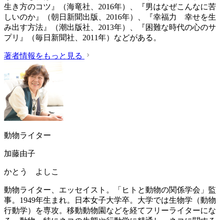
生き方のコツ』（海竜社、2016年）、『男はなぜこんなに苦
しいのか』（朝日新聞出版、2016年）、『幸福力 幸せを生
み出す方法』（潮出版社、2013年）、『困難な時代の心のサ
プリ』（毎日新聞社、2011年）などがある。
著者情報をもっと見る
動物ライター
加藤由子
かとう よしこ
動物ライター、エッセイスト。「ヒトと動物の関係学会」監
事。1949年生まれ。日本女子大学卒。大学では生物学（動物
行動学）を専攻。移動動物園などを経てフリーライターにな