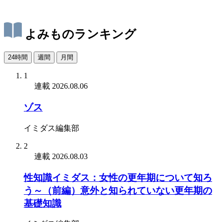
よみものランキング
24時間
週間
月間
1
連載
2026.08.06
ゾス
イミダス編集部
2
連載
2026.08.03
性知識イミダス：女性の更年期について知ろ
う～（前編）意外と知られていない更年期の
基礎知識