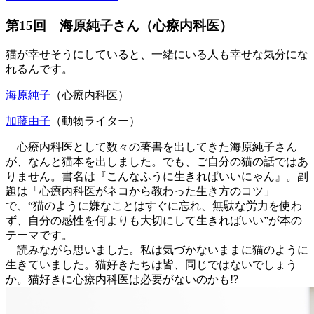
第15回 海原純子さん（心療内科医）
猫が幸せそうにしていると、一緒にいる人も幸せな気分にな
れるんです。
海原純子
（心療内科医）
加藤由子
（動物ライター）
心療内科医として数々の著書を出してきた海原純子さん
が、なんと猫本を出しました。でも、ご自分の猫の話ではあ
りません。書名は『こんなふうに生きればいいにゃん』。副
題は「心療内科医がネコから教わった生き方のコツ」
で、“猫のように嫌なことはすぐに忘れ、無駄な労力を使わ
ず、自分の感性を何よりも大切にして生きればいい”が本の
テーマです。
読みながら思いました。私は気づかないままに猫のように
生きていました。猫好きたちは皆、同じではないでしょう
か。猫好きに心療内科医は必要がないのかも!?