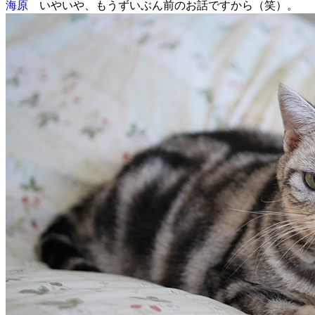
海原
いやいや、もうずいぶん前のお話ですから（笑）。