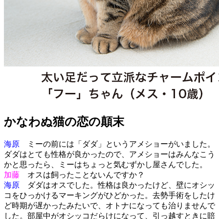
かなわぬ猫の恋の顛末
海原
ミーの前には「ダダ」というアメショーがいました。
ダダはとても性格が良かったので、アメショーはみんなこう
かと思ったら、ミーはちょっと気むずかし屋さんでした。
加藤
オスは飼ったことないんですか？
海原
ダダはオスでした。性格は良かったけど、壁にオシッ
コをひっかけるマーキングがひどかった。去勢手術をしたけ
ど時期が遅かったみたいで、オトナになっても治りませんで
した。部屋中がオシッコだらけになって、引っ越すときに賠