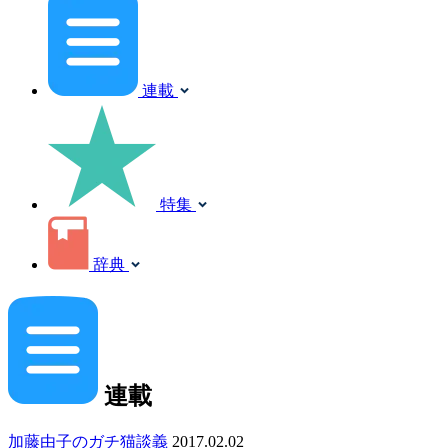
連載
特集
辞典
連載
加藤由子のガチ猫談義
2017.02.02