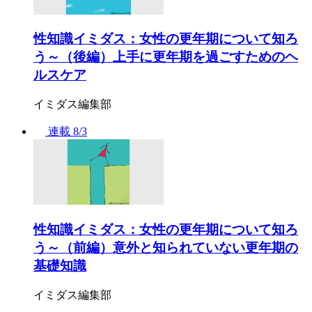
性知識イミダス：女性の更年期について知ろ
う～（後編）上手に更年期を過ごすためのヘ
ルスケア
イミダス編集部
連載
8/3
性知識イミダス：女性の更年期について知ろ
う～（前編）意外と知られていない更年期の
基礎知識
イミダス編集部