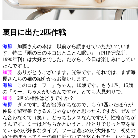
裏目に出た2匹作戦
海原
加藤さんの本は、以前から読ませていただいていま
す。特に『雨の日のネコはとことん眠い』（PHP研究所、
1990年刊）は大好きでした。だから、今日は楽しみにしてい
たんですよ。
加藤
ありがとうございます。光栄です。それでは、まず海
原さんちの猫の紹介からお願いします。
海原
このコは「フー」ちゃん。10歳です。もう1匹、15歳
の「ミー」ちゃんがいるんですが、とても人見知りで。
加藤
2匹の相性はどうですか？
海原
ダメです。私が出張がちなので、もう1匹いたほうが
仲良く留守番できるんじゃないかと思ったんですが、ぜんぜ
ん合わなくて（笑）。どっちもメスなんですが、性格がちが
うんです。ミーはどちらかというと、ひとりでじっと空を見
ているのが好きなタイプ。フーは遊ぶのが大好きで、初めの
頃は遊ぼうってミーの側に近づいては怒られてた。いつもフ