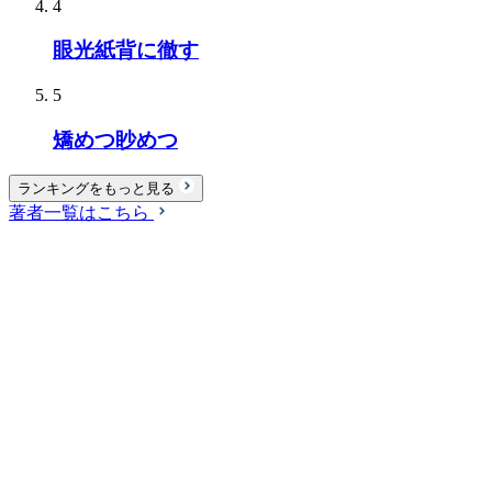
4
眼光紙背に徹す
5
矯めつ眇めつ
ランキングをもっと見る
著者一覧はこちら