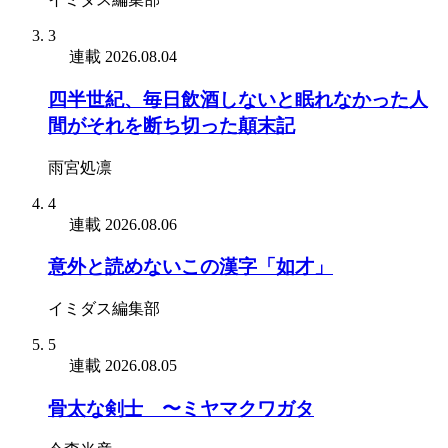
3
連載
2026.08.04
四半世紀、毎日飲酒しないと眠れなかった人
間がそれを断ち切った顛末記
雨宮処凛
4
連載
2026.08.06
意外と読めないこの漢字「如才」
イミダス編集部
5
連載
2026.08.05
骨太な剣士 〜ミヤマクワガタ