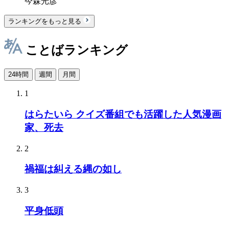
今森光彦
ランキングをもっと見る
ことばランキング
24時間
週間
月間
1
はらたいら クイズ番組でも活躍した人気漫画
家、死去
2
禍福は糾える縄の如し
3
平身低頭