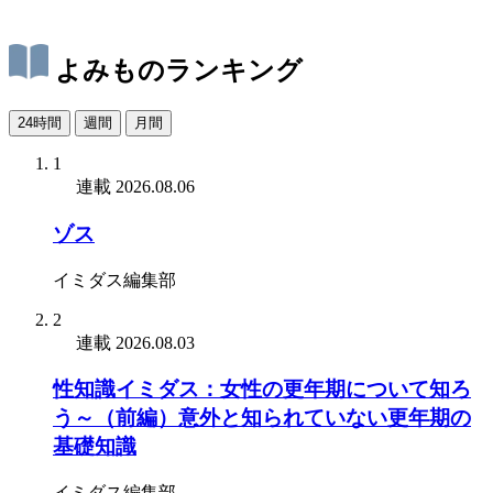
よみものランキング
24時間
週間
月間
1
連載
2026.08.06
ゾス
イミダス編集部
2
連載
2026.08.03
性知識イミダス：女性の更年期について知ろ
う～（前編）意外と知られていない更年期の
基礎知識
イミダス編集部