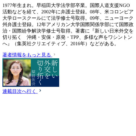
1977年生まれ。早稲田大学法学部卒業。国際人道支援NGO
活動などを経て、2002年に弁護士登録。08年、米コロンビア
大学ロースクールにて法学修士号取得。09年、ニューヨーク
州弁護士登録。12年アメリカン大学国際関係学部にて国際政
治・国際紛争解決学修士号取得。著書に『新しい日米外交を
切り拓く 沖縄・安保・原発・TPP、多様な声をワシントン
へ』（集英社クリエイティブ、2016年）などがある。
著者情報をもっと見る
連載目次へ行く