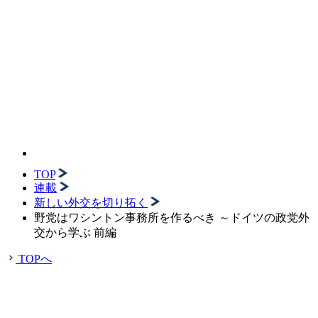
TOP
連載
新しい外交を切り拓く
野党はワシントン事務所を作るべき ～ドイツの政党外
交から学ぶ 前編
TOPへ