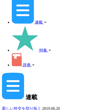
連載
特集
辞典
連載
新しい外交を切り拓く
2019.06.20