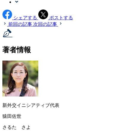
シェアする
ポストする
前回の記事
次回の記事
著者情報
新外交イニシアティブ代表
猿田佐世
さるた さよ