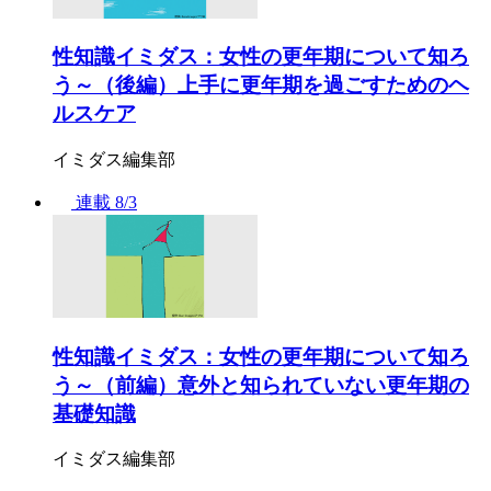
性知識イミダス：女性の更年期について知ろ
う～（後編）上手に更年期を過ごすためのヘ
ルスケア
イミダス編集部
連載
8/3
性知識イミダス：女性の更年期について知ろ
う～（前編）意外と知られていない更年期の
基礎知識
イミダス編集部