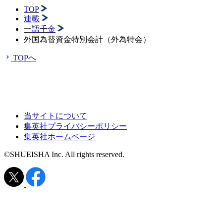
TOP
連載
一語千金
外国為替資金特別会計（外為特会）
TOPへ
当サイトについて
集英社プライバシーポリシー
集英社ホームページ
©SHUEISHA Inc. All rights reserved.