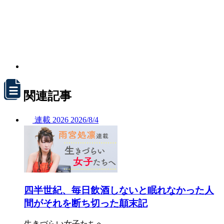
関連記事
連載
2026
2026/
8/4
四半世紀、毎日飲酒しないと眠れなかった人
間がそれを断ち切った顛末記
生きづらい女子たちへ