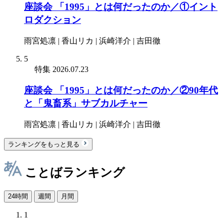
座談会 「1995」とは何だったのか／①イント
ロダクション
雨宮処凛 | 香山リカ | 浜崎洋介 | 吉田徹
5
特集
2026.07.23
座談会 「1995」とは何だったのか／②90年代
と「鬼畜系」サブカルチャー
雨宮処凛 | 香山リカ | 浜崎洋介 | 吉田徹
ランキングをもっと見る
ことばランキング
24時間
週間
月間
1