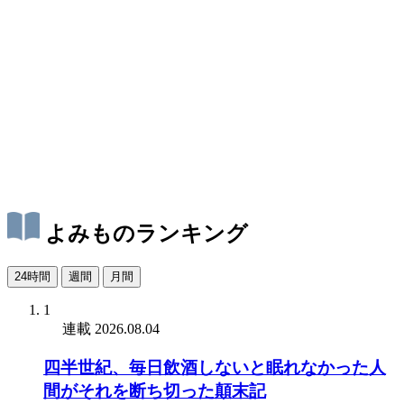
よみものランキング
24時間
週間
月間
1
連載
2026.08.04
四半世紀、毎日飲酒しないと眠れなかった人
間がそれを断ち切った顛末記