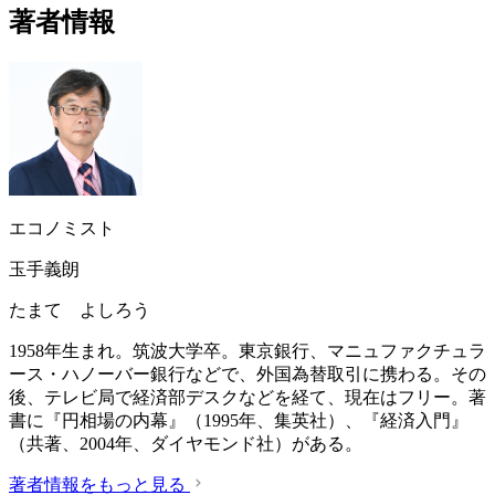
著者情報
エコノミスト
玉手義朗
たまて よしろう
1958年生まれ。筑波大学卒。東京銀行、マニュファクチュラ
ース・ハノーバー銀行などで、外国為替取引に携わる。その
後、テレビ局で経済部デスクなどを経て、現在はフリー。著
書に『円相場の内幕』（1995年、集英社）、『経済入門』
（共著、2004年、ダイヤモンド社）がある。
著者情報をもっと見る