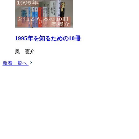
1995年を知るための10冊
奥 憲介
新着一覧へ