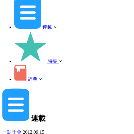
連載
特集
辞典
連載
一語千金
2012.09.15