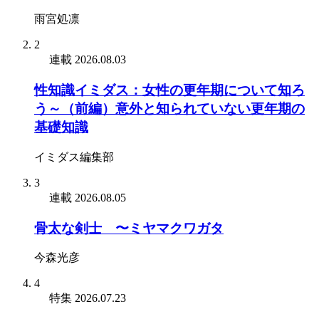
雨宮処凛
2
連載
2026.08.03
性知識イミダス：女性の更年期について知ろ
う～（前編）意外と知られていない更年期の
基礎知識
イミダス編集部
3
連載
2026.08.05
骨太な剣士 〜ミヤマクワガタ
今森光彦
4
特集
2026.07.23