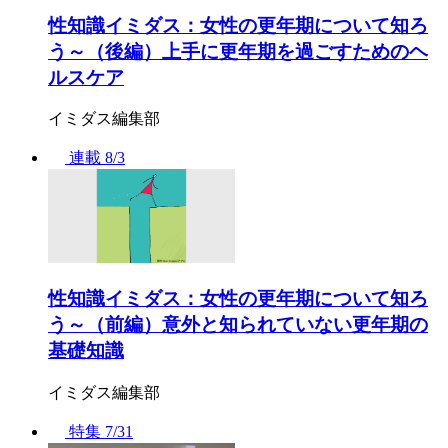
性知識イミダス：女性の更年期について知ろ
う～（後編）上手に更年期を過ごすためのヘ
ルスケア
イミダス編集部
連載
8/3
性知識イミダス：女性の更年期について知ろ
う～（前編）意外と知られていない更年期の
基礎知識
イミダス編集部
特集
7/31