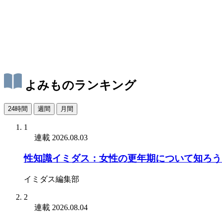
よみものランキング
24時間
週間
月間
1
連載
2026.08.03
性知識イミダス：女性の更年期について知ろう
イミダス編集部
2
連載
2026.08.04