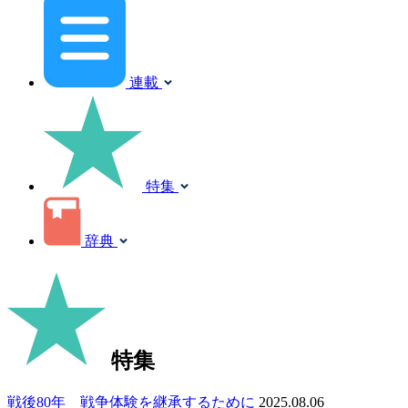
連載
特集
辞典
特集
戦後80年 戦争体験を継承するために
2025.08.06