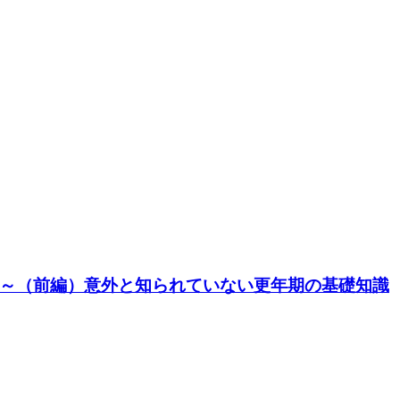
～（前編）意外と知られていない更年期の基礎知識