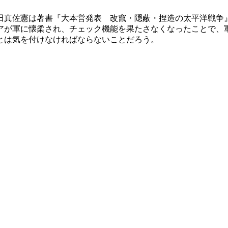
真佐憲は著書『大本営発表 改竄・隠蔽・捏造の太平洋戦争』（
アが軍に懐柔され、チェック機能を果たさなくなったことで、
とは気を付けなければならないことだろう。