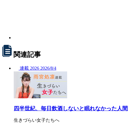
関連記事
連載
2026
2026/
8/4
四半世紀、毎日飲酒しないと眠れなかった人間
生きづらい女子たちへ