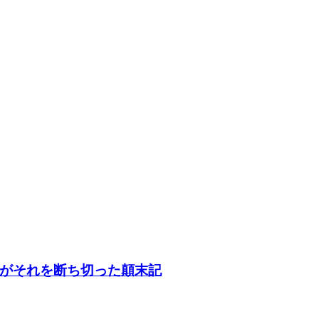
がそれを断ち切った顛末記