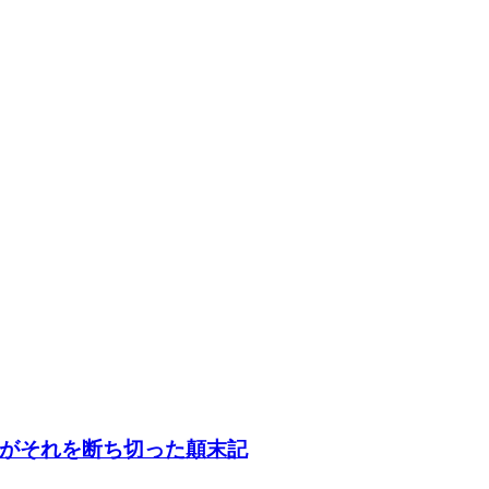
がそれを断ち切った顛末記