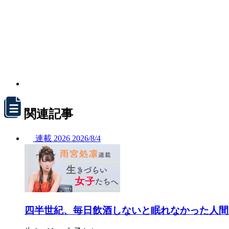
関連記事
連載
2026
2026/
8/4
四半世紀、毎日飲酒しないと眠れなかった人間