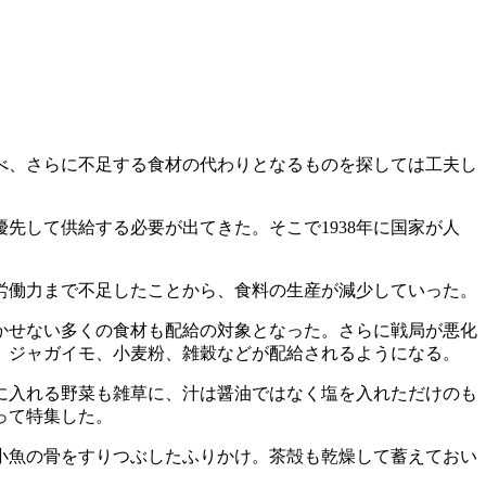
べ、さらに不足する食材の代わりとなるものを探しては工夫し
して供給する必要が出てきた。そこで1938年に国家が人
。
労働力まで不足したことから、食料の生産が減少していった。
かせない多くの食材も配給の対象となった。さらに戦局が悪化
、ジャガイモ、小麦粉、雑穀などが配給されるようになる。
に入れる野菜も雑草に、汁は醤油ではなく塩を入れただけのも
って特集した。
小魚の骨をすりつぶしたふりかけ。茶殻も乾燥して蓄えておい