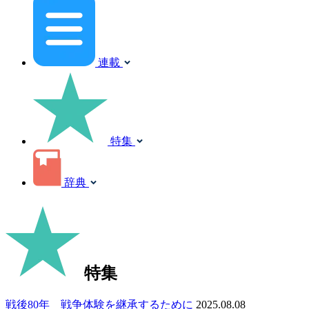
連載
特集
辞典
特集
戦後80年 戦争体験を継承するために
2025.08.08