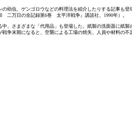
幼虫、ゲンゴロウなどの料理法を紹介したりする記事も登場した
 二万日の全記録第6巻 太平洋戦争』講談社、1990年）。
中、さまざまな「代用品」も登場した。紙製の洗面器に紙製
が戦争末期になると、空襲による工場の焼失、人員や材料の不