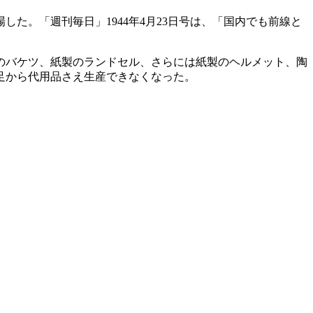
。「週刊毎日」1944年4月23日号は、「国内でも前線と
のバケツ、紙製のランドセル、さらには紙製のヘルメット、陶
足から代用品さえ生産できなくなった。