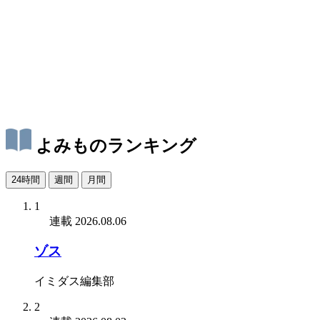
よみものランキング
24時間
週間
月間
1
連載
2026.08.06
ゾス
イミダス編集部
2