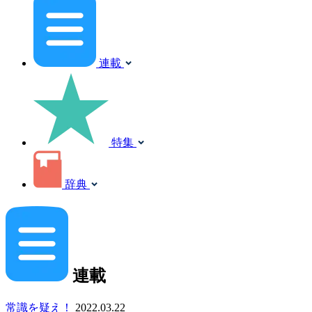
連載
特集
辞典
連載
常識を疑え！
2022.03.22