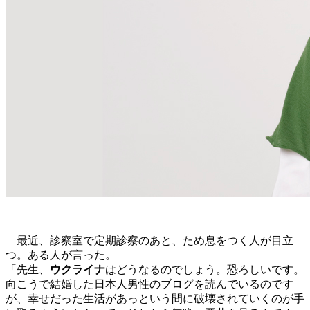
最近、診察室で定期診察のあと、ため息をつく人が目立
つ。ある人が言った。
「先生、
ウクライナ
はどうなるのでしょう。恐ろしいです。
向こうで結婚した日本人男性のブログを読んでいるのです
が、幸せだった生活があっという間に破壊されていくのが手