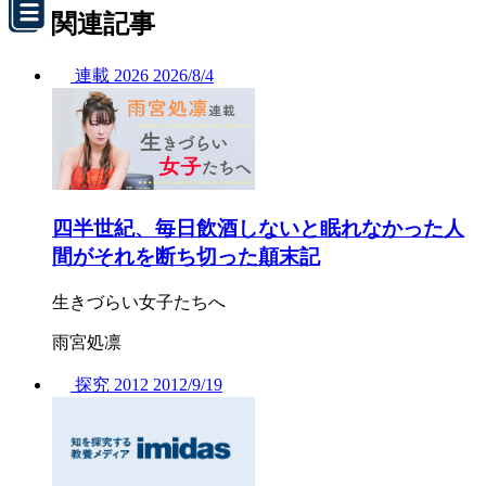
関連記事
連載
2026
2026/
8/4
四半世紀、毎日飲酒しないと眠れなかった人
間がそれを断ち切った顛末記
生きづらい女子たちへ
雨宮処凛
探究
2012
2012/
9/19