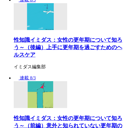
性知識イミダス：女性の更年期について知ろ
う～（後編）上手に更年期を過ごすためのヘ
ルスケア
イミダス編集部
連載
8/3
性知識イミダス：女性の更年期について知ろ
う～（前編）意外と知られていない更年期の