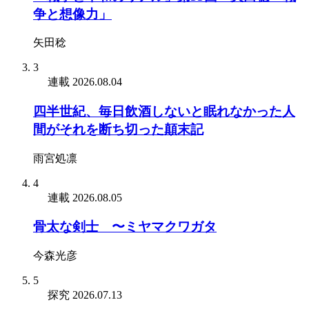
争と想像力」
矢田稔
3
連載
2026.08.04
四半世紀、毎日飲酒しないと眠れなかった人
間がそれを断ち切った顛末記
雨宮処凛
4
連載
2026.08.05
骨太な剣士 〜ミヤマクワガタ
今森光彦
5
探究
2026.07.13