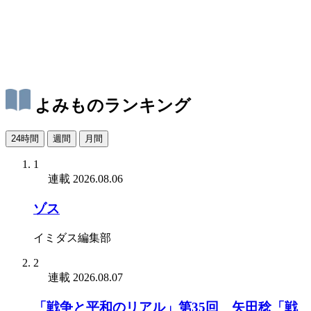
よみものランキング
24時間
週間
月間
1
連載
2026.08.06
ゾス
イミダス編集部
2
連載
2026.08.07
「戦争と平和のリアル」第35回 矢田稔「戦