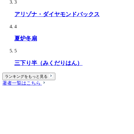
3
アリゾナ・ダイヤモンドバックス
4
夏炉冬扇
5
三下り半（みくだりはん）
ランキングをもっと見る
著者一覧はこちら