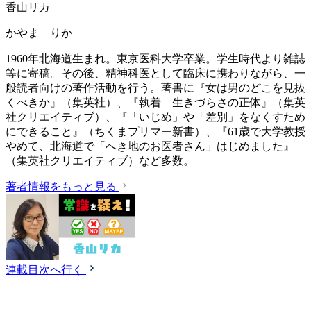
香山リカ
かやま りか
1960年北海道生まれ。東京医科大学卒業。学生時代より雑誌
等に寄稿。その後、精神科医として臨床に携わりながら、一
般読者向けの著作活動を行う。著書に『女は男のどこを見抜
くべきか』（集英社）、『執着 生きづらさの正体』（集英
社クリエイティブ）、『「いじめ」や「差別」をなくすため
にできること』（ちくまプリマー新書）、『61歳で大学教授
やめて、北海道で「へき地のお医者さん」はじめました』
（集英社クリエイティブ）など多数。
著者情報をもっと見る
連載目次へ行く