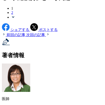
1
2
シェアする
ポストする
前回の記事
次回の記事
著者情報
医師