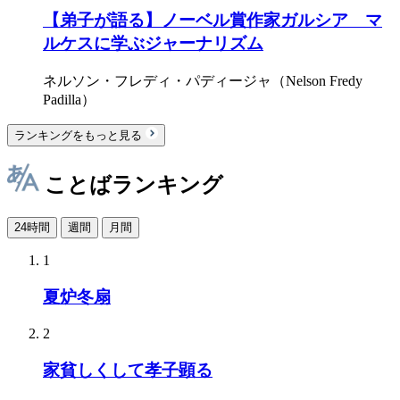
【弟子が語る】ノーベル賞作家ガルシア゠マ
ルケスに学ぶジャーナリズム
ネルソン・フレディ・パディージャ（Nelson Fredy
Padilla）
ランキングをもっと見る
ことばランキング
24時間
週間
月間
1
夏炉冬扇
2
家貧しくして孝子顕る