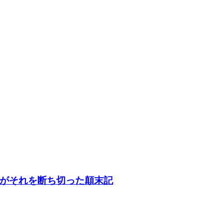
がそれを断ち切った顛末記