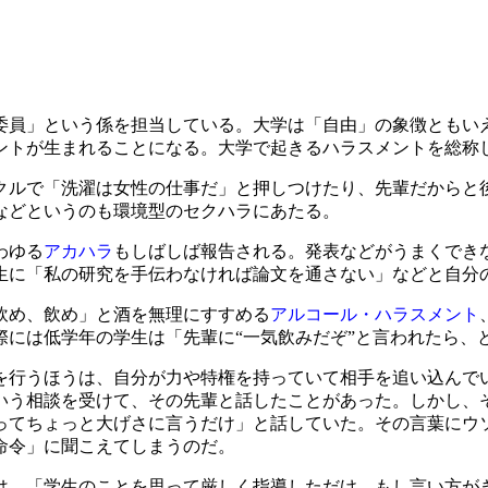
員」という係を担当している。大学は「自由」の象徴ともい
ントが生まれることになる。大学で起きるハラスメントを総称
クルで「洗濯は女性の仕事だ」と押しつけたり、先輩だからと
などというのも環境型のセクハラにあたる。
わゆる
アカハラ
もしばしば報告される。発表などがうまくでき
生に「私の研究を手伝わなければ論文を通さない」などと自分
飲め、飲め」と酒を無理にすすめる
アルコール・ハラスメント
際には低学年の学生は「先輩に“一気飲みだぞ”と言われたら、
行うほうは、自分が力や特権を持っていて相手を追い込んで
いう相談を受けて、その先輩と話したことがあった。しかし、
ってちょっと大げさに言うだけ」と話していた。その言葉にウ
命令」に聞こえてしまうのだ。
、「学生のことを思って厳しく指導しただけ。もし言い方が