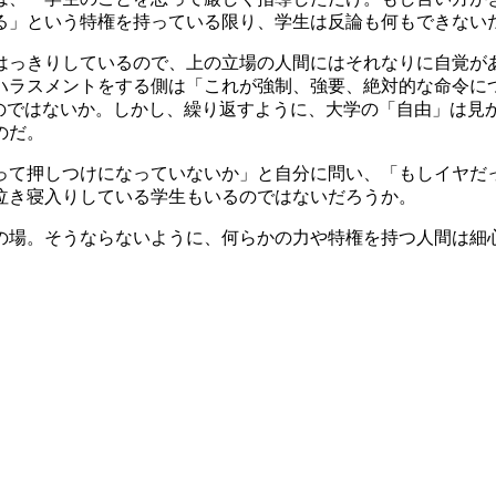
る」という特権を持っている限り、学生は反論も何もできない
っきりしているので、上の立場の人間にはそれなりに自覚が
ハラスメントをする側は「これが強制、強要、絶対的な命令に
るのではないか。しかし、繰り返すように、大学の「自由」は見
のだ。
て押しつけになっていないか」と自分に問い、「もしイヤだ
泣き寝入りしている学生もいるのではないだろうか。
場。そうならないように、何らかの力や特権を持つ人間は細