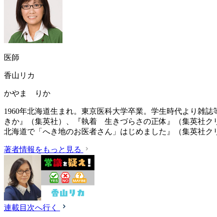
医師
香山リカ
かやま りか
1960年北海道生まれ。東京医科大学卒業。学生時代より雑
きか』（集英社）、『執着 生きづらさの正体』（集英社ク
北海道で「へき地のお医者さん」はじめました』（集英社ク
著者情報をもっと見る
連載目次へ行く