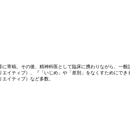
誌等に寄稿。その後、精神科医として臨床に携わりながら、一
リエイティブ）、『「いじめ」や「差別」をなくすためにできる
リエイティブ）など多数。