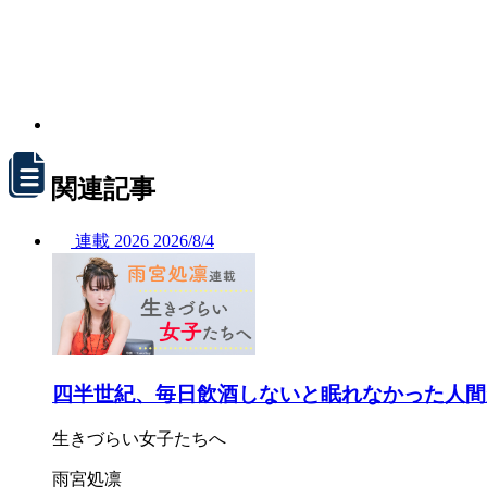
関連記事
連載
2026
2026/
8/4
四半世紀、毎日飲酒しないと眠れなかった人間
生きづらい女子たちへ
雨宮処凛