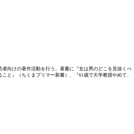
般読者向けの著作活動を行う。著書に『女は男のどこを見抜くべ
こと』（ちくまプリマー新書）、『61歳で大学教授やめて、