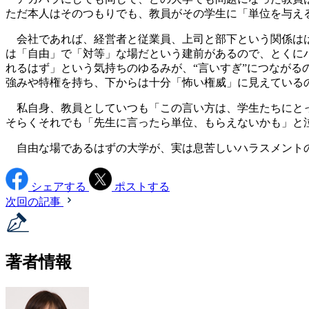
ただ本人はそのつもりでも、教員がその学生に「単位を与え
会社であれば、経営者と従業員、上司と部下という関係はは
は「自由」で「対等」な場だという建前があるので、とくに
れるはず」という気持ちのゆるみが、“言いすぎ”につなが
強みや特権を持ち、下からは十分「怖い権威」に見えている
私自身、教員としていつも「この言い方は、学生たちにとっ
そらくそれでも「先生に言ったら単位、もらえないかも」と
自由な場であるはずの大学が、実は息苦しいハラスメントの
シェアする
ポストする
次回の記事
著者情報