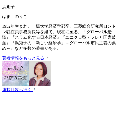
浜矩子
はま のりこ
1952年生まれ。一橋大学経済学部卒。三菱総合研究所ロンド
ン駐在員事務所長等を経て、現在に至る。『グローバル恐
慌』『スラム化する日本経済』『ユニクロ型デフレと国家破
産』『浜矩子の「新しい経済学」～グローバル市民主義の薦
め～』など多数の著書がある。
著者情報をもっと見る
連載目次へ行く