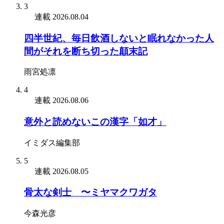
3
連載
2026.08.04
四半世紀、毎日飲酒しないと眠れなかった人
間がそれを断ち切った顛末記
雨宮処凛
4
連載
2026.08.06
意外と読めないこの漢字「如才」
イミダス編集部
5
連載
2026.08.05
骨太な剣士 〜ミヤマクワガタ
今森光彦