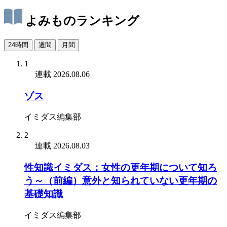
よみものランキング
24時間
週間
月間
1
連載
2026.08.06
ゾス
イミダス編集部
2
連載
2026.08.03
性知識イミダス：女性の更年期について知ろ
う～（前編）意外と知られていない更年期の
基礎知識
イミダス編集部