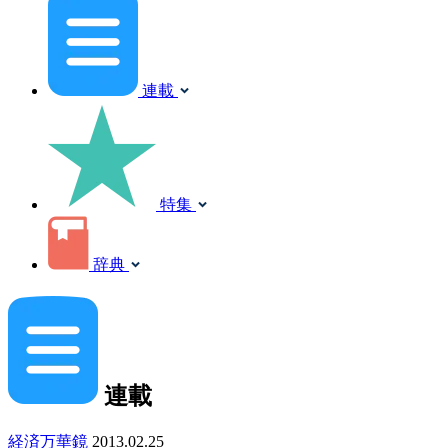
連載
特集
辞典
連載
経済万華鏡
2013.02.25