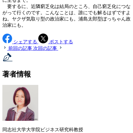
に至るまで。
要するに、近隣窮乏化は結局のところ、自己窮乏化につな
がって行くのです。こんなことは、誰にでも解るはずですよ
ね。ヤクザ気取り型の政治家にも。浦島太郎型ぼっちゃん政
治家にも。
シェアする
ポストする
前回の記事
次回の記事
著者情報
同志社大学大学院ビジネス研究科教授